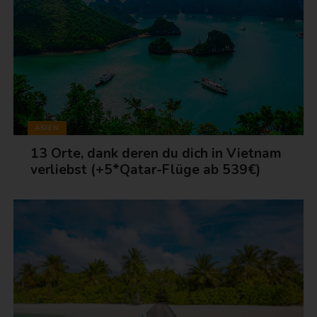
ASIEN
13 Orte, dank deren du dich in Vietnam
verliebst (+5*Qatar-Flüge ab 539€)