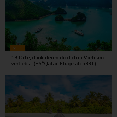
ASIEN
13 Orte, dank deren du dich in Vietnam
verliebst (+5*Qatar-Flüge ab 539€)