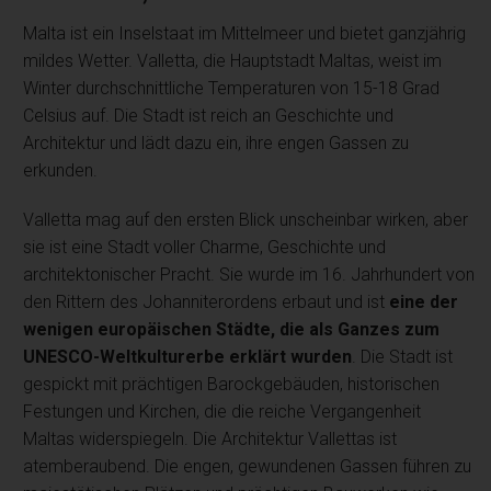
Malta ist ein Inselstaat im Mittelmeer und bietet ganzjährig
mildes Wetter. Valletta, die Hauptstadt Maltas, weist im
Winter durchschnittliche Temperaturen von 15-18 Grad
Celsius auf. Die Stadt ist reich an Geschichte und
Architektur und lädt dazu ein, ihre engen Gassen zu
erkunden.
Valletta mag auf den ersten Blick unscheinbar wirken, aber
sie ist eine Stadt voller Charme, Geschichte und
architektonischer Pracht. Sie wurde im 16. Jahrhundert von
den Rittern des Johanniterordens erbaut und ist
eine der
wenigen europäischen Städte, die als Ganzes zum
UNESCO-Weltkulturerbe erklärt wurden
. Die Stadt ist
gespickt mit prächtigen Barockgebäuden, historischen
Festungen und Kirchen, die die reiche Vergangenheit
Maltas widerspiegeln. Die Architektur Vallettas ist
atemberaubend. Die engen, gewundenen Gassen führen zu