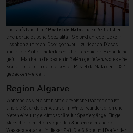
Lust aufs Naschen?
Pastel de Nata
sind süße Törtchen –
eine portugiesische Spezialität. Sie sind an jeder Ecke in
Lissabon zu finden. Oder genauer – zu riechen! Dieses
knusprige Blätterteigtörtchen ist mit cremigem Eierpudding
gefüllt. Man kann die besten in Belém genießen, wo es eine
Konditorei gibt, in der die besten Pastel de Nata seit 1837
gebacken werden.
Region Algarve
Während es vielleicht nicht die typische Badesaison ist,
sind die Strände der Algarve im Winter wunderschön und
bieten eine ruhige Atmosphäre für Spaziergänge. Einige
Menschen genießen sogar das
Surfen
oder andere
Wassersportarten in dieser Zeit. Die Städte und Dörfer der