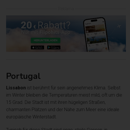
Reklama
Portugal
Lissabon
ist berühmt für sein angenehmes Klima. Selbst
im Winter bleiben die Temperaturen meist mild, oft um die
15 Grad. Die Stadt ist mit ihren hügeligen Straßen,
charmanten Plätzen und der Nähe zum Meer eine ideale
europäische Winterstadt.
Typisch für diese Stadt sind enge, steile Gassen, in