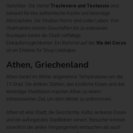
Gerichten. Die Viertel
Trastevere und Testaccio
sind
bekannt für ihre authentische Küche und lebendige
Atmosphäre. Die Straßen Roms sind voller Leben. Von
charmanten kleinen Geschäften bis zu exklusiven
Boutiquen bietet die Stadt vielfältige
Einkaufsmöglichkeiten. Ein Bummel auf der
Via del Corso
ist ein Erlebnis für Shop-Liebhaber.
Athen, Griechenland
Athen bietet im Winter angenehme Temperaturen um die
15 Grad. Die antiken Stätten, das köstliche Essen und das
lebendige Stadtleben machen Athen zu einem
lohnenswerten Ziel, um dem Winter zu entkommen.
Athen ist eine Stadt, die Geschichte, Kultur, leckeres Essen
und ein aufregendes Stadtleben vereint. Besucher können
sowohl in die antike Vergangenheit eintauchen als auch