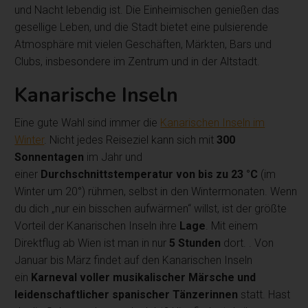
und Nacht lebendig ist. Die Einheimischen genießen das
gesellige Leben, und die Stadt bietet eine pulsierende
Atmosphäre mit vielen Geschäften, Märkten, Bars und
Clubs, insbesondere im Zentrum und in der Altstadt.
Kanarische Inseln
Eine gute Wahl sind immer die
Kanarischen Inseln im
Winter
. Nicht jedes Reiseziel kann sich mit
300
Sonnentagen
im Jahr und
einer
Durchschnittstemperatur von bis zu 23 °C
(im
Winter um 20°) rühmen, selbst in den Wintermonaten. Wenn
du dich „nur ein bisschen aufwärmen“ willst, ist der größte
Vorteil der Kanarischen Inseln ihre
Lage
. Mit einem
Direktflug ab Wien ist man in nur
5 Stunden
dort. . Von
Januar bis März findet auf den Kanarischen Inseln
ein
Karneval voller musikalischer Märsche und
leidenschaftlicher spanischer Tänzerinnen
statt. Hast