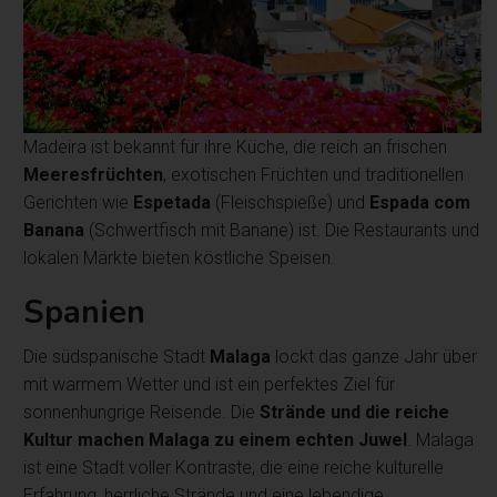
Madeira ist bekannt für ihre Küche, die reich an frischen
Meeresfrüchten
, exotischen Früchten und traditionellen
Gerichten wie
Espetada
(Fleischspieße) und
Espada com
Banana
(Schwertfisch mit Banane) ist. Die Restaurants und
lokalen Märkte bieten köstliche Speisen.
Spanien
Die südspanische Stadt
Malaga
lockt das ganze Jahr über
mit warmem Wetter und ist ein perfektes Ziel für
sonnenhungrige Reisende. Die
Strände und die reiche
Kultur machen Malaga zu einem echten Juwel
. Malaga
ist eine Stadt voller Kontraste, die eine reiche kulturelle
Erfahrung, herrliche Strände und eine lebendige