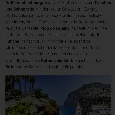
Delfinbeobachtungen
sowie Möglichkeiten zum
Tauchen
und Schnorcheln
in den klaren Gewässern. Es gibt
Weihnachtsmärkte, Straßendekorationen und festliche
Aktivitäten, die die Stadt in eine zauberhafte Atmosphäre
tauchen. Der Gipfel
Pico do Arieiro
im Zentrum der Insel
bietet atemberaubende Ausblicke. In der Hauptstadt
Funchal
herrscht auch im Winter eine lebendige
Atmosphäre. Besuche den Mercado dos Lavradores,
einen farbenfrohen Markt, und schlendere durch die
Altstadtgassen. Die
Kathedrale Sé
do Funchal und der
Botanische Garten
sind weitere Highlights.