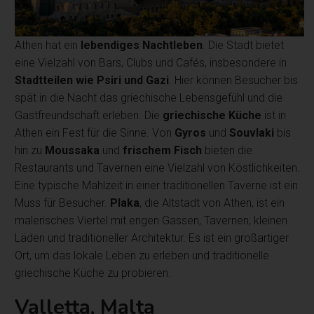
Athen hat ein
lebendiges Nachtleben
. Die Stadt bietet
eine Vielzahl von Bars, Clubs und Cafés, insbesondere in
Stadtteilen wie Psiri und Gazi
. Hier können Besucher bis
spät in die Nacht das griechische Lebensgefühl und die
Gastfreundschaft erleben. Die
griechische Küche
ist in
Athen ein Fest für die Sinne. Von
Gyros
und
Souvlaki
bis
hin zu
Moussaka
und
frischem Fisch
bieten die
Restaurants und Tavernen eine Vielzahl von Köstlichkeiten.
Eine typische Mahlzeit in einer traditionellen Taverne ist ein
Muss für Besucher.
Plaka
, die Altstadt von Athen, ist ein
malerisches Viertel mit engen Gassen, Tavernen, kleinen
Läden und traditioneller Architektur. Es ist ein großartiger
Ort, um das lokale Leben zu erleben und traditionelle
griechische Küche zu probieren.
Valletta, Malta