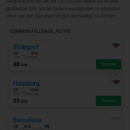
Temperaturen oft um die 12-15 Grad Celsius. Es ist eine
großartige Zeit, um die Sehenswürdigkeiten zu erkunden,
ohne von den Sommermengen überwältigt zu werden.