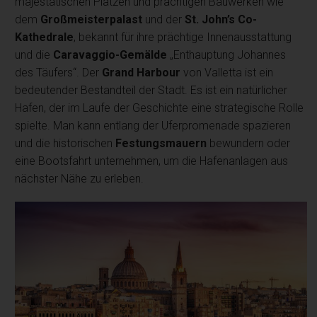
majestätischen Plätzen und prächtigen Bauwerken wie
dem
Großmeisterpalast
und der
St. John’s Co-
Kathedrale
, bekannt für ihre prächtige Innenausstattung
und die
Caravaggio-Gemälde
„Enthauptung Johannes
des Täufers“. Der
Grand Harbour
von Valletta ist ein
bedeutender Bestandteil der Stadt. Es ist ein natürlicher
Hafen, der im Laufe der Geschichte eine strategische Rolle
spielte. Man kann entlang der Uferpromenade spazieren
und die historischen
Festungsmauern
bewundern oder
eine Bootsfahrt unternehmen, um die Hafenanlagen aus
nächster Nähe zu erleben.