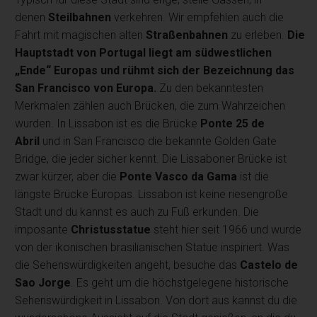
denen
Steilbahnen
verkehren. Wir empfehlen auch die
Fahrt mit magischen alten
Straßenbahnen
zu erleben.
Die
Hauptstadt von Portugal liegt am südwestlichen
„Ende“ Europas und rühmt sich der Bezeichnung das
San Francisco von Europa.
Zu den bekanntesten
Merkmalen zählen auch Brücken, die zum Wahrzeichen
wurden. In Lissabon ist es die Brücke
Ponte 25 de
Abril
und in San Francisco die bekannte Golden Gate
Bridge, die jeder sicher kennt. Die Lissaboner Brücke ist
zwar kürzer, aber die
Ponte Vasco da Gama
ist die
längste Brücke Europas. Lissabon ist keine riesengroße
Stadt und du kannst es auch zu Fuß erkunden. Die
imposante
Christusstatue
steht hier seit 1966 und wurde
von der ikonischen brasilianischen Statue inspiriert. Was
die Sehenswürdigkeiten angeht, besuche das
Castelo de
Sao Jorge
. Es geht um die höchstgelegene historische
Sehenswürdigkeit in Lissabon. Von dort aus kannst du die