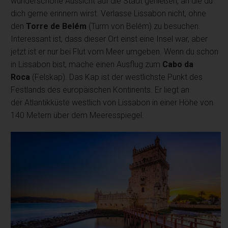
wunderschöne Aussicht auf die Stadt genießen, an die du
dich gerne erinnern wirst. Verlasse Lissabon nicht, ohne
den
Torre de Belém
(Turm von Belém) zu besuchen.
Interessant ist, dass dieser Ort einst eine Insel war, aber
jetzt ist er nur bei Flut vom Meer umgeben. Wenn du schon
in Lissabon bist, mache einen Ausflug zum
Cabo da
Roca
(Felskap). Das Kap ist der westlichste Punkt des
Festlands des europäischen Kontinents. Er liegt an
der Atlantikküste westlich von Lissabon in einer Höhe von
140 Metern über dem Meeresspiegel.