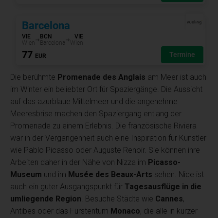
Die berühmte
Promenade des Anglais
am Meer ist auch
im Winter ein beliebter Ort für Spaziergänge. Die Aussicht
auf das azurblaue Mittelmeer und die angenehme
Meeresbrise machen den Spaziergang entlang der
Promenade zu einem Erlebnis. Die französische Riviera
war in der Vergangenheit auch eine Inspiration für Künstler
wie Pablo Picasso oder Auguste Renoir. Sie können ihre
Arbeiten daher in der Nähe von Nizza im
Picasso-
Museum
und im
Musée des Beaux-Arts
sehen. Nice ist
auch ein guter Ausgangspunkt für
Tagesausflüge in die
umliegende Region
. Besuche Städte wie
Cannes
,
Antibes oder das Fürstentum
Monaco
, die alle in kurzer