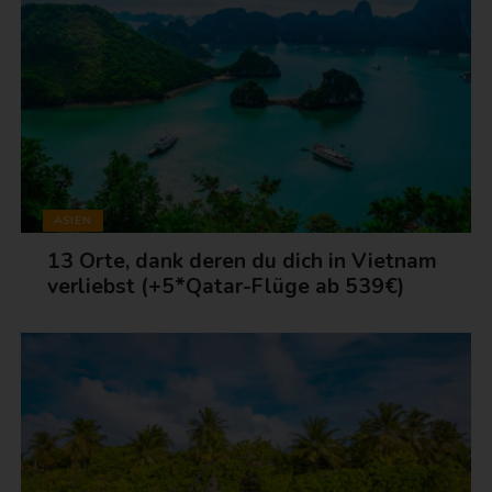
ASIEN
13 Orte, dank deren du dich in Vietnam
verliebst (+5*Qatar-Flüge ab 539€)