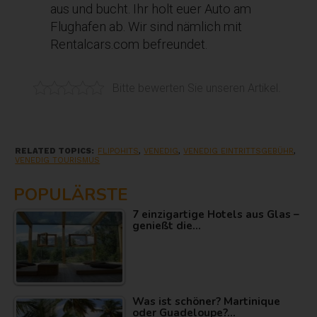
aus und bucht. Ihr holt euer Auto am
Flughafen ab. Wir sind nämlich mit
Rentalcars.com befreundet.
Bitte bewerten Sie unseren Artikel.
RELATED TOPICS:
FLIPOHITS
,
VENEDIG
,
VENEDIG EINTRITTSGEBÜHR
,
VENEDIG TOURISMUS
POPULÄRSTE
7 einzigartige Hotels aus Glas –
genießt die…
Was ist schöner? Martinique
oder Guadeloupe?…