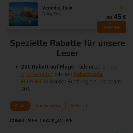
Venedig, Italy
Abflug: Wien
45
ab
€
TERMINE
Spezielle Rabatte für unsere
Leser
20€ Rabatt auf Flüge
- lade unsere
neue
App herunter
, gib den
Rabattcode
FLIPOHITS
bei der Buchung ein und spare
20€.