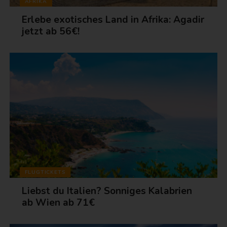
AFRIKA
Erlebe exotisches Land in Afrika: Agadir
jetzt ab 56€!
FLUGTICKETS
Liebst du Italien? Sonniges Kalabrien
ab Wien ab 71€