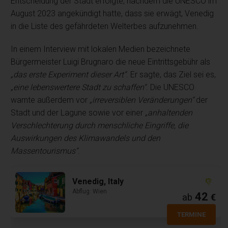
Entscheidung der Stadt erfolgte, nachdem die UNESCO im
August 2023 angekündigt hatte, dass sie erwägt, Venedig
in die Liste des gefährdeten Welterbes aufzunehmen.
In einem Interview mit lokalen Medien bezeichnete
Bürgermeister Luigi Brugnaro die neue Eintrittsgebühr als
„das erste Experiment dieser Art“
. Er sagte, das Ziel sei es,
„eine lebenswertere Stadt zu schaffen“
. Die UNESCO
warnte außerdem vor
„irreversiblen Veränderungen“
der
Stadt und der Lagune sowie vor einer
„anhaltenden
Verschlechterung durch menschliche Eingriffe, die
Auswirkungen des Klimawandels und den
Massentourismus“
.
Venedig, Italy
Abflug: Wien
42
ab
€
TERMINE