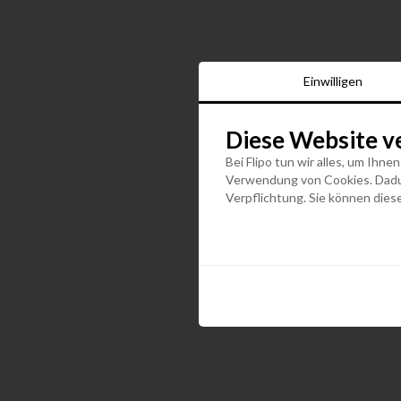
Einwilligen
Diese Website v
Bei Flipo tun wir alles, um Ihne
Verwendung von Cookies. Dadurc
Verpflichtung. Sie können diese