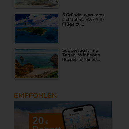
6 Gründe, warum es
sich lohnt, EVA AIR-
Flüge zu…
Südportugal in 6
Tagen! Wir haben
Rezept für einen…
EMPFOHLEN