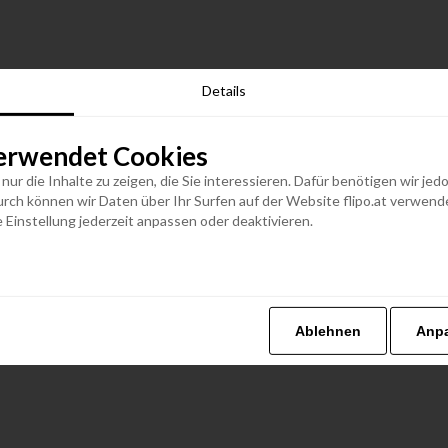
Details
erwendet Cookies
n nur die Inhalte zu zeigen, die Sie interessieren. Dafür benötigen wir j
h können wir Daten über Ihr Surfen auf der Website flipo.at verwenden
 Einstellung jederzeit anpassen oder deaktivieren.
Ablehnen
Anp