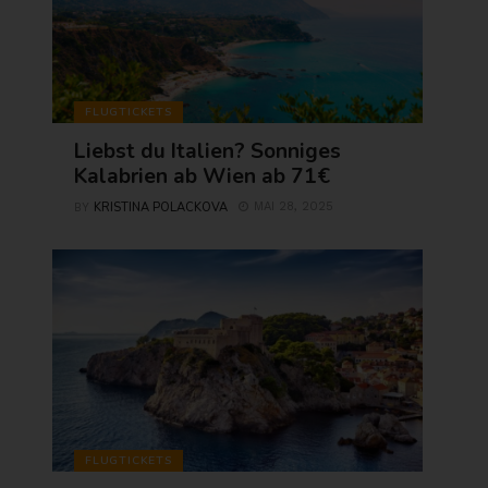
FLUGTICKETS
Liebst du Italien? Sonniges
Kalabrien ab Wien ab 71€
KRISTINA POLACKOVA
MAI 28, 2025
BY
FLUGTICKETS