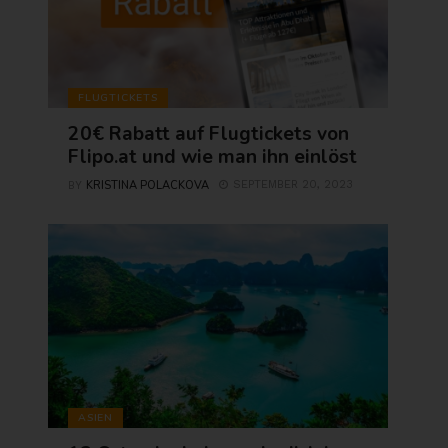
FLUGTICKETS
20€ Rabatt auf Flugtickets von
Flipo.at und wie man ihn einlöst
KRISTINA POLACKOVA
SEPTEMBER 20, 2023
BY
ASIEN