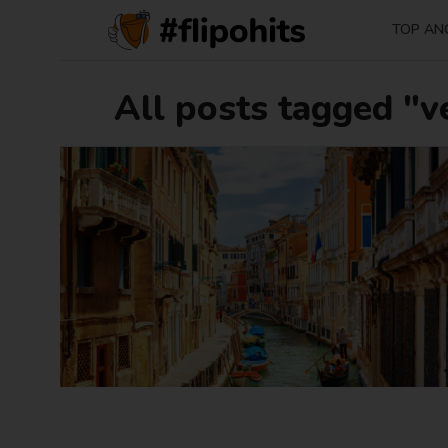
TOP AN
All posts tagged "v