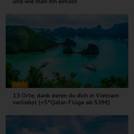
und wie man ihn einlöst
ASIEN
13 Orte, dank deren du dich in Vietnam
verliebst (+5*Qatar-Flüge ab 539€)