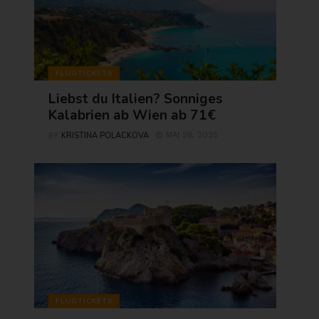
FLUGTICKETS
Liebst du Italien? Sonniges
Kalabrien ab Wien ab 71€
KRISTINA POLACKOVA
MAI 28, 2025
BY
FLUGTICKETS