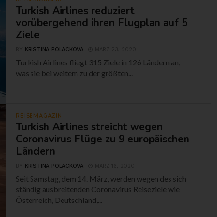
Turkish Airlines reduziert
vorübergehend ihren Flugplan auf 5
Ziele
BY
KRISTINA POLACKOVA
MÄRZ 23, 2020
Turkish Airlines fliegt 315 Ziele in 126 Ländern an,
was sie bei weitem zu der größten...
REISEMAGAZIN
Turkish Airlines streicht wegen
Coronavirus Flüge zu 9 europäischen
Ländern
BY
KRISTINA POLACKOVA
MÄRZ 16, 2020
Seit Samstag, dem 14. März, werden wegen des sich
ständig ausbreitenden Coronavirus Reiseziele wie
Österreich, Deutschland,...