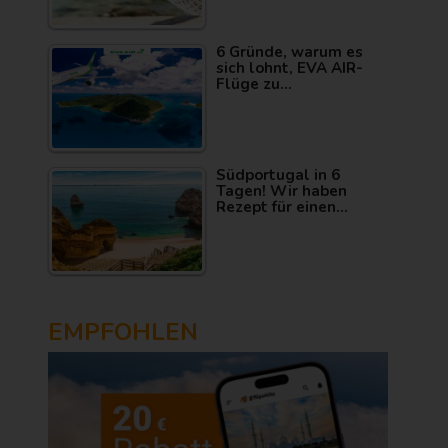
6 Gründe, warum es
sich lohnt, EVA AIR-
Flüge zu…
Südportugal in 6
Tagen! Wir haben
Rezept für einen…
EMPFOHLEN