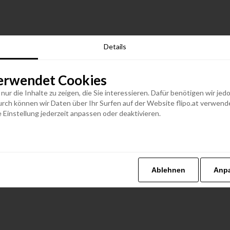
Details
erwendet Cookies
n nur die Inhalte zu zeigen, die Sie interessieren. Dafür benötigen wir j
h können wir Daten über Ihr Surfen auf der Website flipo.at verwenden
 Einstellung jederzeit anpassen oder deaktivieren.
Ablehnen
Anp