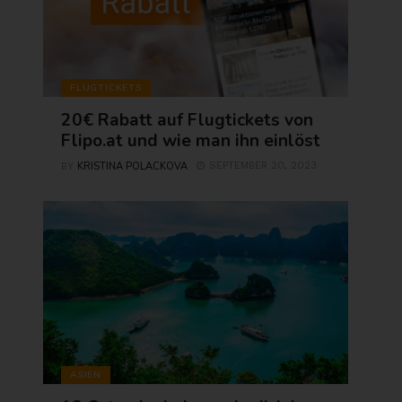
FLUGTICKETS
20€ Rabatt auf Flugtickets von
Flipo.at und wie man ihn einlöst
KRISTINA POLACKOVA
SEPTEMBER 20, 2023
BY
ASIEN