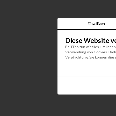
Einwilligen
Diese Website v
Bei Flipo tun wir alles, um Ihne
Verwendung von Cookies. Dadurc
Verpflichtung. Sie können diese