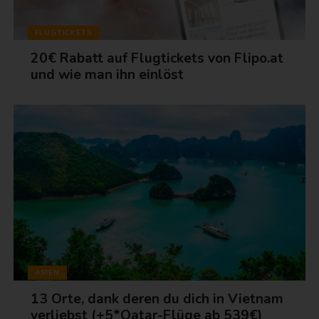
FLUGTICKETS
20€ Rabatt auf Flugtickets von Flipo.at
und wie man ihn einlöst
ASIEN
13 Orte, dank deren du dich in Vietnam
verliebst (+5*Qatar-Flüge ab 539€)