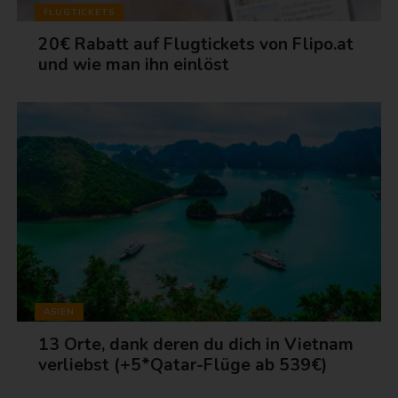
FLUGTICKETS
20€ Rabatt auf Flugtickets von Flipo.at
und wie man ihn einlöst
ASIEN
13 Orte, dank deren du dich in Vietnam
verliebst (+5*Qatar-Flüge ab 539€)