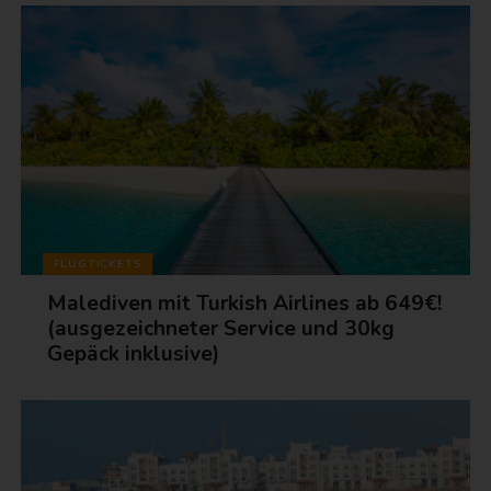
FLUGTICKETS
Malediven mit Turkish Airlines ab 649€!
(ausgezeichneter Service und 30kg
Gepäck inklusive)