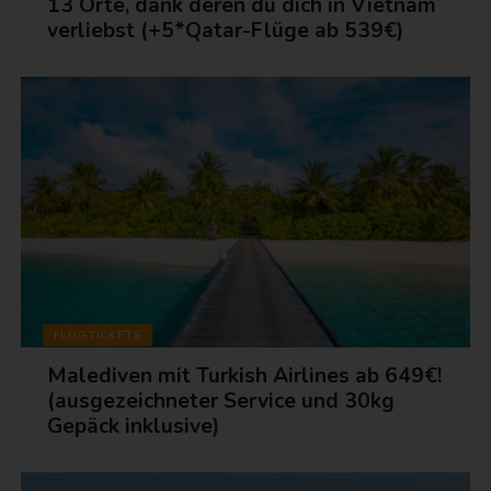
13 Orte, dank deren du dich in Vietnam
verliebst (+5*Qatar-Flüge ab 539€)
FLUGTICKETS
Malediven mit Turkish Airlines ab 649€!
(ausgezeichneter Service und 30kg
Gepäck inklusive)