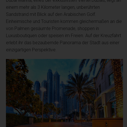
Dubai Marina, eines der exklusivsten Viertel Dubais, liegt an
einem mehr als 3 Kilometer langen, unberührten
Sandstrand mit Blick auf den Arabischen Golf.
Einheimische und Touristen kommen gleichermaßen an die
von Palmen gesäumte Promenade, shoppen in
Luxusboutiquen oder speisen im Freien. Auf der Kreuzfahrt
erlebt ihr das bezaubernde Panorama der Stadt aus einer
einzigartigen Perspektive.