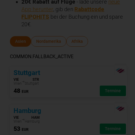
20€ Rabatt auf Flüge
- lade unsere
neue
App herunter
, gib den
Rabattcode
FLIPOHITS
bei der Buchung ein und spare
20€.