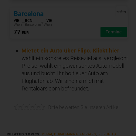
Mietet ein Auto über Flipo. Klickt hier
,
wählt ein konkretes Reiseziel aus, vergleicht
Preise, wählt ein gewünschtes Automodell
aus und bucht. Ihr holt euer Auto am
Flughafen ab. Wir sind nämlich mit
Rentalcars.com befreundet.
Bitte bewerten Sie unseren Artikel.
RELATED TOPICS:
DUBAI
,
DUBAI MARINA
,
EMIRATES
,
FLIPOHITS