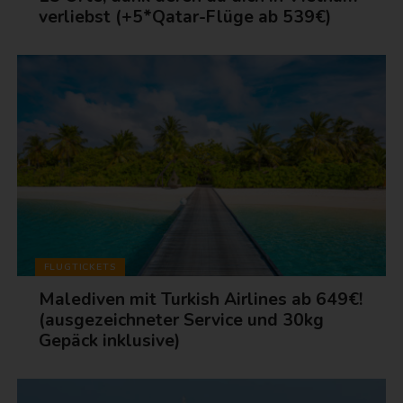
verliebst (+5*Qatar-Flüge ab 539€)
FLUGTICKETS
Malediven mit Turkish Airlines ab 649€!
(ausgezeichneter Service und 30kg
Gepäck inklusive)