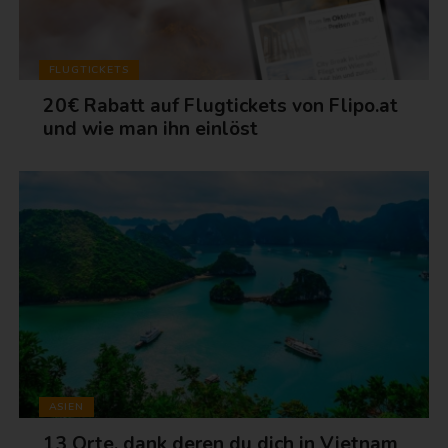
FLUGTICKETS
20€ Rabatt auf Flugtickets von Flipo.at
und wie man ihn einlöst
ASIEN
13 Orte, dank deren du dich in Vietnam