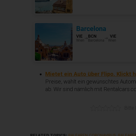
Mietet ein Auto über Flipo. Klickt h
Preise, wählt ein gewünschtes Automo
ab. Wir sind nämlich mit Rentalcars.
Bitte
RELATED TOPICS:
BALEAREN CORONAVIRUS
,
BALEARE