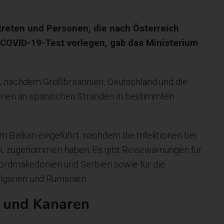
treten und Personen, die nach Österreich
COVID-19-Test vorlegen, gab das Ministerium
nachdem Großbritannien, Deutschland und die
rien an spanischen Stränden in bestimmten
om Balkan eingeführt, nachdem die Infektionen bei
n, zugenommen haben. Es gibt Reisewarnungen für
ordmakedonien und Serbien sowie für die
ulgarien und Rumänien.
n und Kanaren