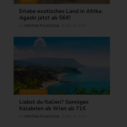
AFRIKA
Erlebe exotisches Land in Afrika:
Agadir jetzt ab 56€!
KRISTINA POLACKOVA
MAI 28, 2025
BY
FLUGTICKETS
Liebst du Italien? Sonniges
Kalabrien ab Wien ab 71€
KRISTINA POLACKOVA
MAI 28, 2025
BY