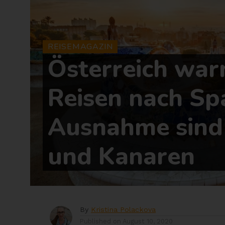
REISEMAGAZIN
Österreich war
Reisen nach Sp
Ausnahme sind
und Kanaren
By
Kristina Polackova
Published on
August 10, 2020