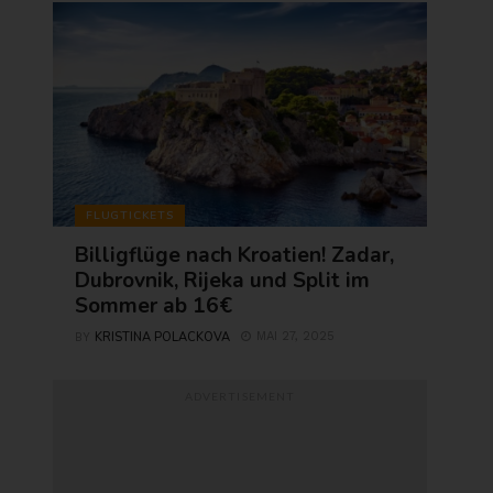
FLUGTICKETS
Billigflüge nach Kroatien! Zadar,
Dubrovnik, Rijeka und Split im
Sommer ab 16€
KRISTINA POLACKOVA
MAI 27, 2025
BY
ADVERTISEMENT