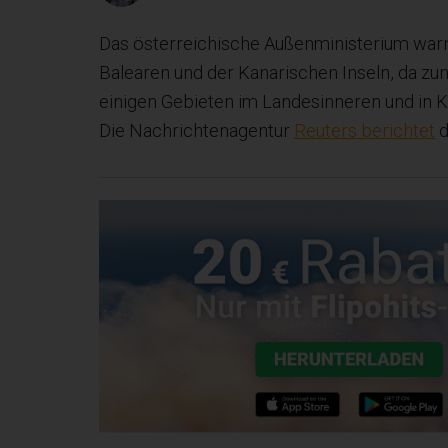
Das österreichische Außenministerium war
Balearen und der Kanarischen Inseln, da z
einigen Gebieten im Landesinneren und in K
Die Nachrichtenagentur
Reuters berichtet
d