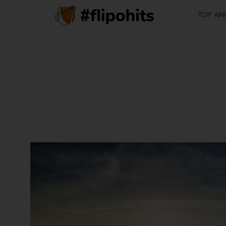
TOP AN