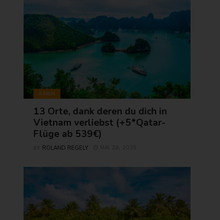
ASIEN
13 Orte, dank deren du dich in
Vietnam verliebst (+5*Qatar-
Flüge ab 539€)
ROLAND REGELY
MAI 29, 2025
BY