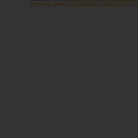
FLIPOHITS
,
KANAREN CORONAVIRUS
,
KANAREN REISEN
,