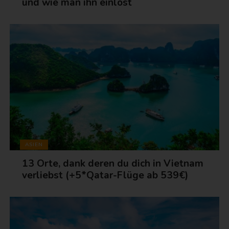
und wie man ihn einlöst
ASIEN
13 Orte, dank deren du dich in Vietnam
verliebst (+5*Qatar-Flüge ab 539€)