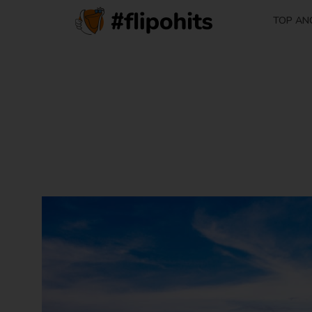
TOP AN