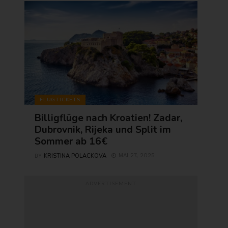
FLUGTICKETS
Billigflüge nach Kroatien! Zadar,
Dubrovnik, Rijeka und Split im
Sommer ab 16€
KRISTINA POLACKOVA
MAI 27, 2025
BY
ADVERTISEMENT