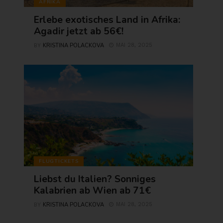
AFRIKA
Erlebe exotisches Land in Afrika:
Agadir jetzt ab 56€!
KRISTINA POLACKOVA
MAI 28, 2025
BY
FLUGTICKETS
Liebst du Italien? Sonniges
Kalabrien ab Wien ab 71€
KRISTINA POLACKOVA
MAI 28, 2025
BY