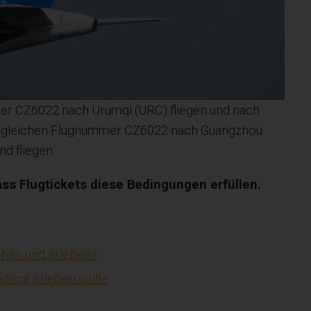
it der CZ6022 nach Urumqi (URC) fliegen und nach
r gleichen Flugnummer CZ6022 nach Guangzhou
d fliegen.
dass Flugtickets diese Bedingungen erfüllen.
ehen und erleben?
dingt erleben sollte