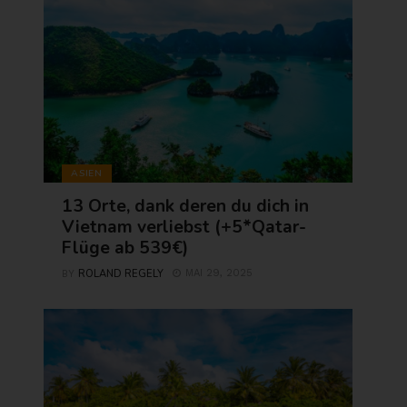
ASIEN
13 Orte, dank deren du dich in
Vietnam verliebst (+5*Qatar-
Flüge ab 539€)
ROLAND REGELY
MAI 29, 2025
BY