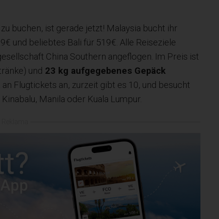
 zu buchen, ist gerade jetzt! Malaysia bucht ihr
€ und beliebtes Bali für 519€. Alle Reiseziele
sellschaft China Southern angeflogen. Im Preis ist
tränke) und
23 kg aufgegebenes Gepäck
an Flugtickets an, zurzeit gibt es 10, und besucht
 Kinabalu, Manila oder Kuala Lumpur.
Reklama