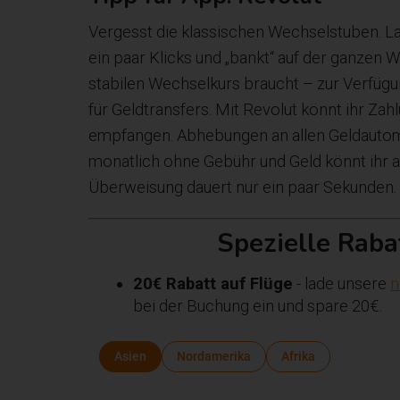
Vergesst die klassischen Wechselstuben. L
ein paar Klicks und „bankt“ auf der ganzen 
stabilen Wechselkurs braucht – zur Verfüg
für Geldtransfers. Mit Revolut könnt ihr Z
empfangen. Abhebungen an allen Geldautoma
monatlich ohne Gebühr und Geld könnt ihr 
Überweisung dauert nur ein paar Sekunden.
Spezielle Raba
20€ Rabatt auf Flüge
- lade unsere
n
bei der Buchung ein und spare 20€.