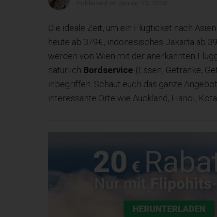
Published on
Januar 23, 2020
Die ideale Zeit, um ein Flugticket nach Asien
heute ab 379€, indonesisches Jakarta ab 399
werden von Wien mit der anerkannten Flugge
natürlich
Bordservice
(Essen, Getränke, Ge
inbegriffen. Schaut euch das ganze Angebot 
interessante Orte wie Auckland, Hanoi, Kota