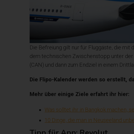
Die Befreiung gilt nur für Fluggäste, die m
dem technischen Zwischenstopp unter de
(CAN) und dann zum Endziel in einem Drittlan
Die Flipo-Kalender werden so erstellt, 
Mehr über einige Ziele erfahrt ihr hier:
Was solltet ihr in Bangkok machen, s
10 Dinge, die man in Neuseeland unbe
Tipp für App: Revolut