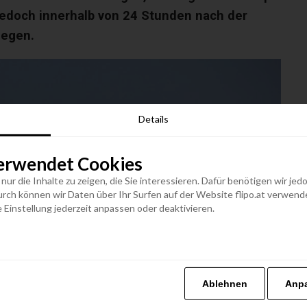
jedoch innerhalb von 24 Stunden nach der
iegen.
Details
erwendet Cookies
n nur die Inhalte zu zeigen, die Sie interessieren. Dafür benötigen wir j
h können wir Daten über Ihr Surfen auf der Website flipo.at verwenden
 Einstellung jederzeit anpassen oder deaktivieren.
Ablehnen
Anp