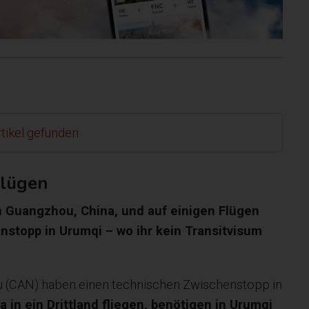
tikel gefunden.
Flügen
in Guangzhou, China, und auf einigen Flügen
nstopp in Urumqi – wo ihr kein Transitvisum
u (CAN) haben einen technischen Zwischenstopp in
 in ein Drittland fliegen, benötigen in Urumqi