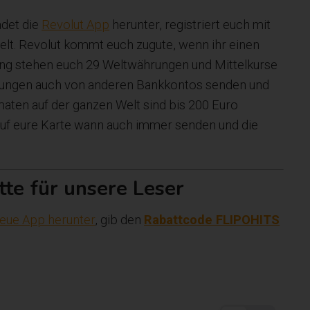
adet die
Revolut App
herunter, registriert euch mit
Welt. Revolut kommt euch zugute, wenn ihr einen
ung stehen euch 29 Weltwährungen und Mittelkurse
ahlungen auch von anderen Bankkontos senden und
ten auf der ganzen Welt sind bis 200 Euro
auf eure Karte wann auch immer senden und die
tte für unsere Leser
eue App herunter
, gib den
Rabattcode FLIPOHITS