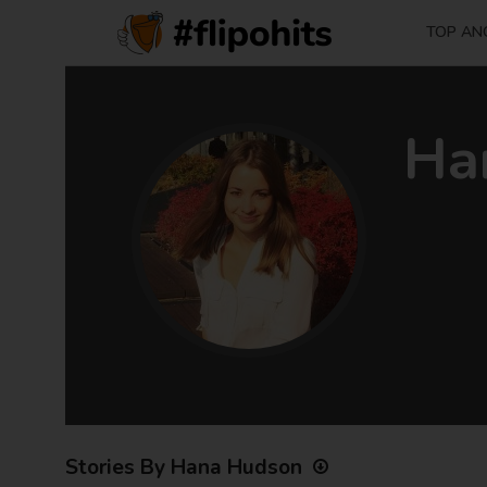
TOP AN
Ha
Stories By Hana Hudson