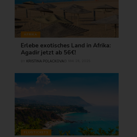
AFRIKA
Erlebe exotisches Land in Afrika:
Agadir jetzt ab 56€!
KRISTINA POLACKOVA
MAI 28, 2025
BY
FLUGTICKETS