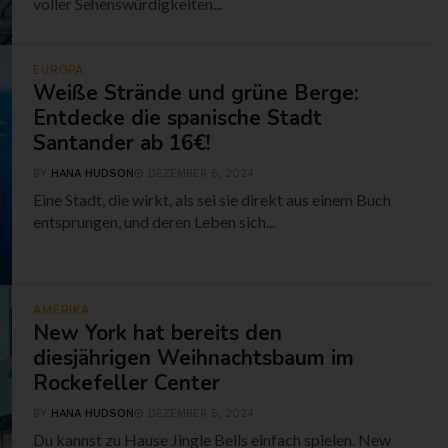
voller Sehenswürdigkeiten...
EUROPA
Weiße Strände und grüne Berge:
Entdecke die spanische Stadt
Santander ab 16€!
BY
HANA HUDSON
DEZEMBER 6, 2024
Eine Stadt, die wirkt, als sei sie direkt aus einem Buch
entsprungen, und deren Leben sich...
AMERIKA
New York hat bereits den
diesjährigen Weihnachtsbaum im
Rockefeller Center
BY
HANA HUDSON
DEZEMBER 5, 2024
Du kannst zu Hause Jingle Bells einfach spielen. New