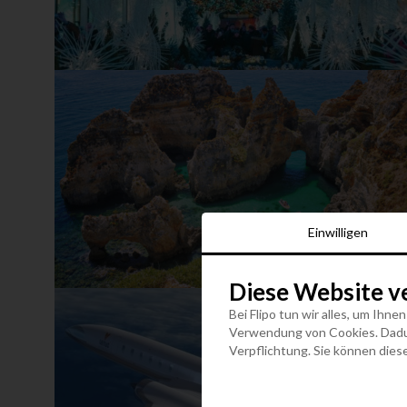
Einwilligen
Diese Website v
Bei Flipo tun wir alles, um Ihne
Verwendung von Cookies. Dadurc
Verpflichtung. Sie können diese