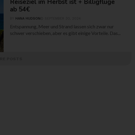
Reiseziel im Herbst ist + Billigflüge
ab 54€
BY
HANA HUDSON
SEPTEMBER 30, 2024
Entspannung, Meer und Strand lassen sich zwar nur
schwer verschieben, aber es gibt einige Vorteile. Das...
RE POSTS