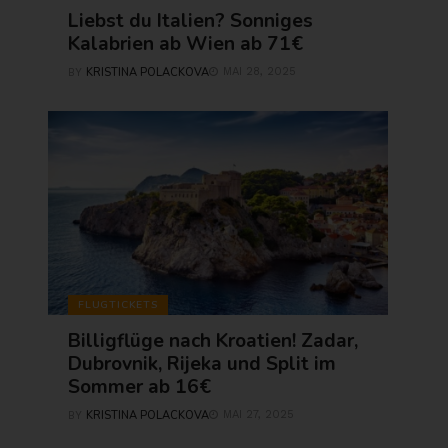
Liebst du Italien? Sonniges
Kalabrien ab Wien ab 71€
KRISTINA POLACKOVA
MAI 28, 2025
BY
FLUGTICKETS
Billigflüge nach Kroatien! Zadar,
Dubrovnik, Rijeka und Split im
Sommer ab 16€
KRISTINA POLACKOVA
MAI 27, 2025
BY