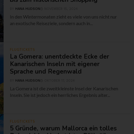
BY
HANA HUDSON
NOVEMBER 15, 2024
In den Wintermonaten zieht es viele von uns nicht nur
an exotische Reiseziele, sondern auch in...
FLUGTICKETS
La Gomera: unentdeckte Ecke der
Kanarischen Inseln mit eigener
Sprache und Regenwald
BY
HANA HUDSON
OKTOBER 17, 2024
La Gomera ist die zweitkleinste Insel der Kanarischen
Inseln. Sie ist jedoch ein herrliches Ergebnis alter...
FLUGTICKETS
5 Gründe, warum Mallorca ein tolles