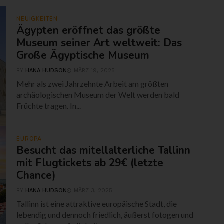
NEUIGKEITEN
Ägypten eröffnet das größte
Museum seiner Art weltweit: Das
Große Ägyptische Museum
BY
HANA HUDSON
MÄRZ 19, 2025
Mehr als zwei Jahrzehnte Arbeit am größten
archäologischen Museum der Welt werden bald
Früchte tragen. In...
EUROPA
Besucht das mitellalterliche Tallinn
mit Flugtickets ab 29€ (letzte
Chance)
BY
HANA HUDSON
MÄRZ 3, 2025
Tallinn ist eine attraktive europäische Stadt, die
lebendig und dennoch friedlich, äußerst fotogen und