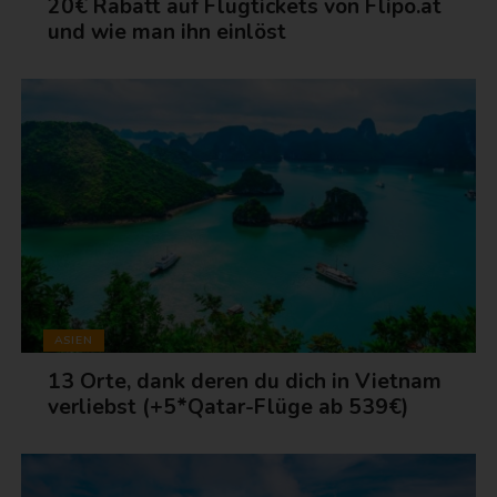
20€ Rabatt auf Flugtickets von Flipo.at
und wie man ihn einlöst
ASIEN
13 Orte, dank deren du dich in Vietnam
verliebst (+5*Qatar-Flüge ab 539€)