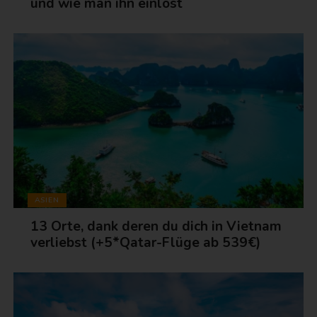
und wie man ihn einlöst
ASIEN
13 Orte, dank deren du dich in Vietnam
verliebst (+5*Qatar-Flüge ab 539€)