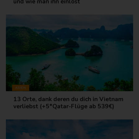
und wie man ihn einlöst
ASIEN
13 Orte, dank deren du dich in Vietnam
verliebst (+5*Qatar-Flüge ab 539€)