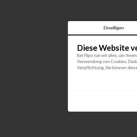
Einwilligen
Diese Website v
Bei Flipo tun wir alles, um Ihne
Verwendung von Cookies. Dadurc
Verpflichtung. Sie können diese