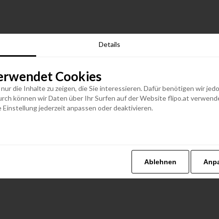
Details
erwendet Cookies
n nur die Inhalte zu zeigen, die Sie interessieren. Dafür benötigen wir j
h können wir Daten über Ihr Surfen auf der Website flipo.at verwenden
 Einstellung jederzeit anpassen oder deaktivieren.
Ablehnen
Anp