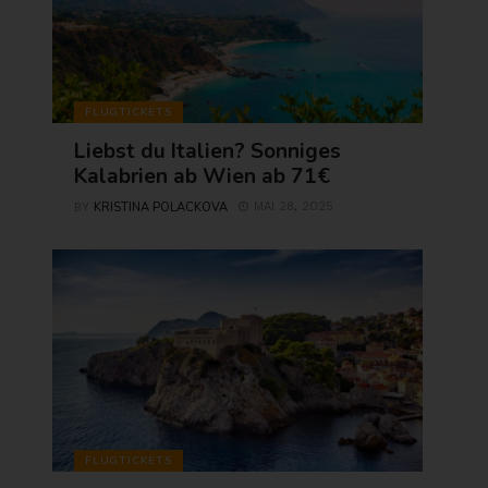
FLUGTICKETS
Liebst du Italien? Sonniges
Kalabrien ab Wien ab 71€
KRISTINA POLACKOVA
MAI 28, 2025
BY
FLUGTICKETS