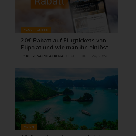
FLUGTICKETS
20€ Rabatt auf Flugtickets von
Flipo.at und wie man ihn einlöst
KRISTINA POLACKOVA
SEPTEMBER 20, 2023
BY
ASIEN