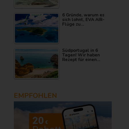
6 Gründe, warum es
sich lohnt, EVA AIR-
Flüge zu…
Südportugal in 6
Tagen! Wir haben
Rezept für einen…
EMPFOHLEN