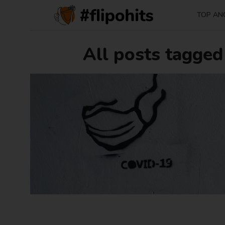
TOP AN
All posts tagged