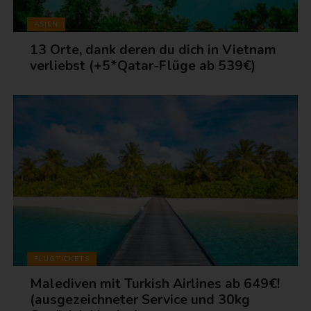
ASIEN
13 Orte, dank deren du dich in Vietnam
verliebst (+5*Qatar-Flüge ab 539€)
FLUGTICKETS
Malediven mit Turkish Airlines ab 649€!
(ausgezeichneter Service und 30kg