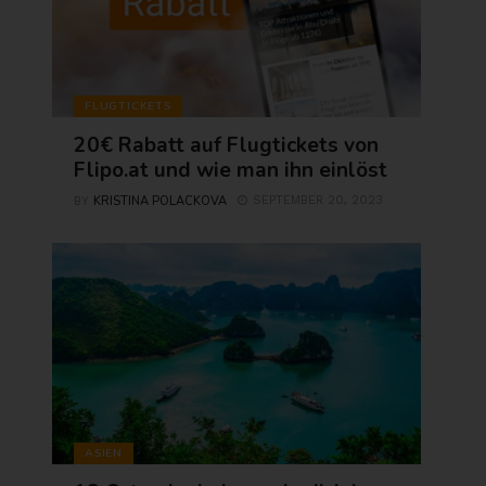
FLUGTICKETS
20€ Rabatt auf Flugtickets von
Flipo.at und wie man ihn einlöst
KRISTINA POLACKOVA
SEPTEMBER 20, 2023
BY
ASIEN