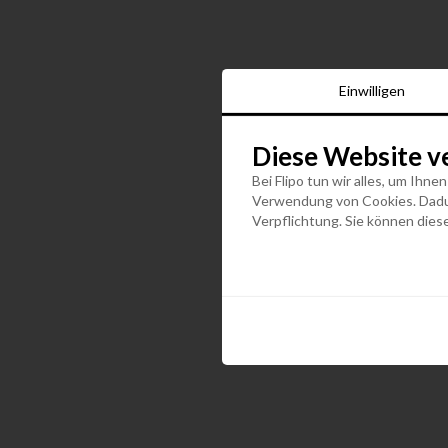
Einwilligen
Diese Website v
Bei Flipo tun wir alles, um Ihne
Verwendung von Cookies. Dadurc
Verpflichtung. Sie können diese