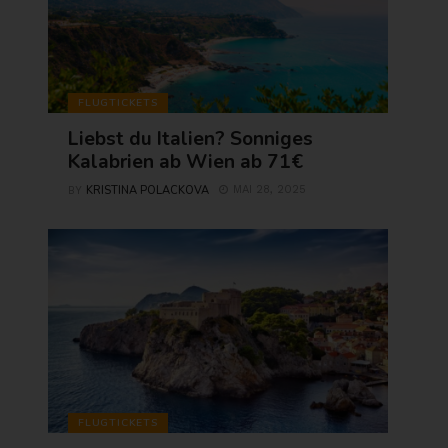
FLUGTICKETS
Liebst du Italien? Sonniges
Kalabrien ab Wien ab 71€
KRISTINA POLACKOVA
MAI 28, 2025
BY
FLUGTICKETS