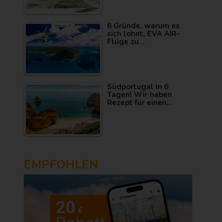
6 Gründe, warum es
sich lohnt, EVA AIR-
Flüge zu…
Südportugal in 6
Tagen! Wir haben
Rezept für einen…
EMPFOHLEN