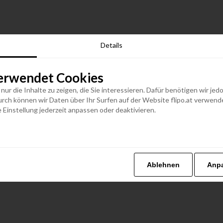
Details
erwendet Cookies
n nur die Inhalte zu zeigen, die Sie interessieren. Dafür benötigen wir j
h können wir Daten über Ihr Surfen auf der Website flipo.at verwenden
 Einstellung jederzeit anpassen oder deaktivieren.
Ablehnen
Anp