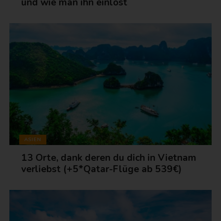
und wie man ihn einlöst
ASIEN
13 Orte, dank deren du dich in Vietnam
verliebst (+5*Qatar-Flüge ab 539€)