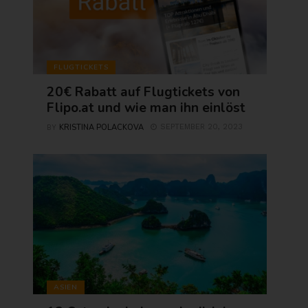
FLUGTICKETS
20€ Rabatt auf Flugtickets von
Flipo.at und wie man ihn einlöst
KRISTINA POLACKOVA
SEPTEMBER 20, 2023
BY
ASIEN