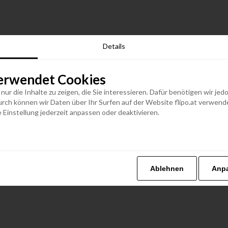
Details
erwendet Cookies
n nur die Inhalte zu zeigen, die Sie interessieren. Dafür benötigen wir j
h können wir Daten über Ihr Surfen auf der Website flipo.at verwenden
 Einstellung jederzeit anpassen oder deaktivieren.
Ablehnen
Anp