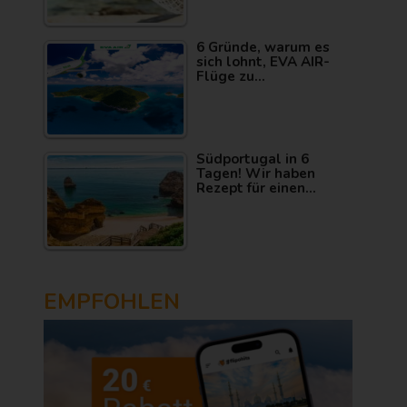
6 Gründe, warum es
sich lohnt, EVA AIR-
Flüge zu…
Südportugal in 6
Tagen! Wir haben
Rezept für einen…
EMPFOHLEN