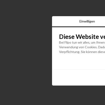
Einwilligen
Diese Website v
Bei Flipo tun wir alles, um Ihne
Verwendung von Cookies. Dadurc
Verpflichtung. Sie können diese