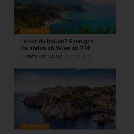
FLUGTICKETS
Liebst du Italien? Sonniges
Kalabrien ab Wien ab 71€
KRISTINA POLACKOVA
MAI 28, 2025
BY
FLUGTICKETS