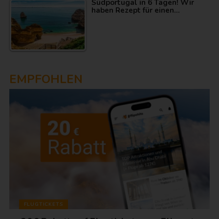
Südportugal in 6 Tagen! Wir
haben Rezept für einen…
EMPFOHLEN
FLUGTICKETS