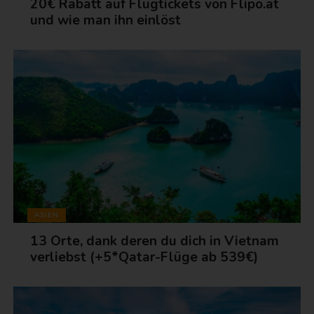
20€ Rabatt auf Flugtickets von Flipo.at
und wie man ihn einlöst
ASIEN
13 Orte, dank deren du dich in Vietnam
verliebst (+5*Qatar-Flüge ab 539€)