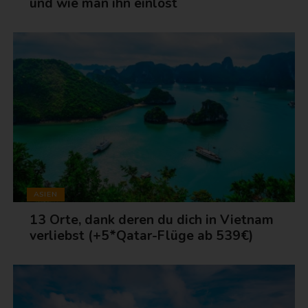
und wie man ihn einlöst
ASIEN
13 Orte, dank deren du dich in Vietnam
verliebst (+5*Qatar-Flüge ab 539€)