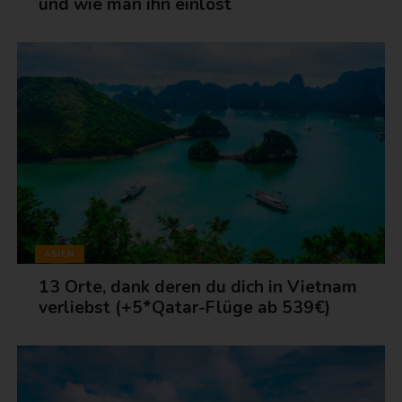
und wie man ihn einlöst
ASIEN
13 Orte, dank deren du dich in Vietnam
verliebst (+5*Qatar-Flüge ab 539€)