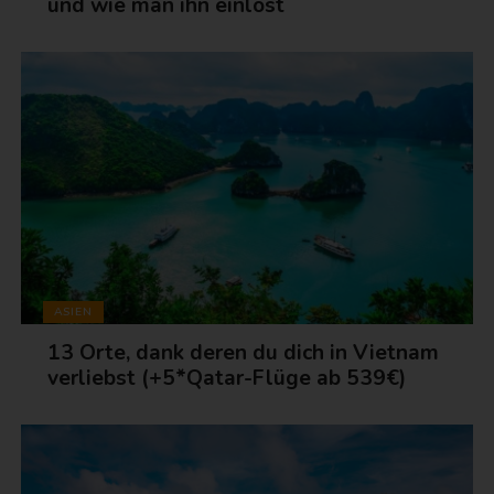
und wie man ihn einlöst
ASIEN
13 Orte, dank deren du dich in Vietnam
verliebst (+5*Qatar-Flüge ab 539€)