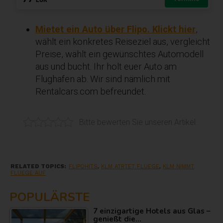
Mietet ein Auto über Flipo. Klickt hier
,
wählt ein konkretes Reiseziel aus, vergleicht
Preise, wählt ein gewünschtes Automodell
aus und bucht. Ihr holt euer Auto am
Flughafen ab. Wir sind nämlich mit
Rentalcars.com befreundet.
Bitte bewerten Sie unseren Artikel.
RELATED TOPICS:
FLIPOHITS
,
KLM ATRTET FLUEGE
,
KLM NIMMT
FLUEGE AUF
POPULÄRSTE
7 einzigartige Hotels aus Glas –
genießt die…