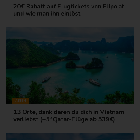
20€ Rabatt auf Flugtickets von Flipo.at
und wie man ihn einlöst
ASIEN
13 Orte, dank deren du dich in Vietnam
verliebst (+5*Qatar-Flüge ab 539€)