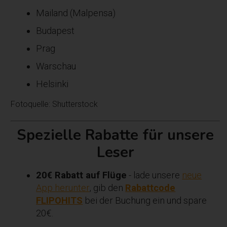
Mailand (Malpensa)
Budapest
Prag
Warschau
Helsinki
Fotoquelle: Shutterstock
Spezielle Rabatte für unsere
Leser
20€ Rabatt auf Flüge
- lade unsere
neue
App herunter
, gib den
Rabattcode
FLIPOHITS
bei der Buchung ein und spare
20€.