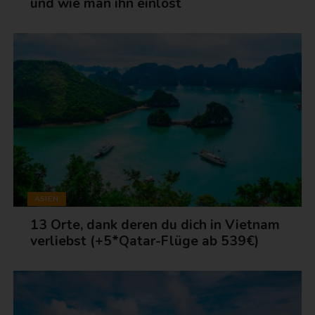
und wie man ihn einlöst
ASIEN
13 Orte, dank deren du dich in Vietnam
verliebst (+5*Qatar-Flüge ab 539€)