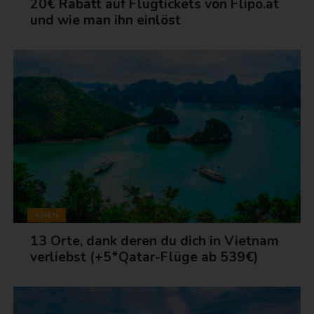
20€ Rabatt auf Flugtickets von Flipo.at
und wie man ihn einlöst
ASIEN
13 Orte, dank deren du dich in Vietnam
verliebst (+5*Qatar-Flüge ab 539€)