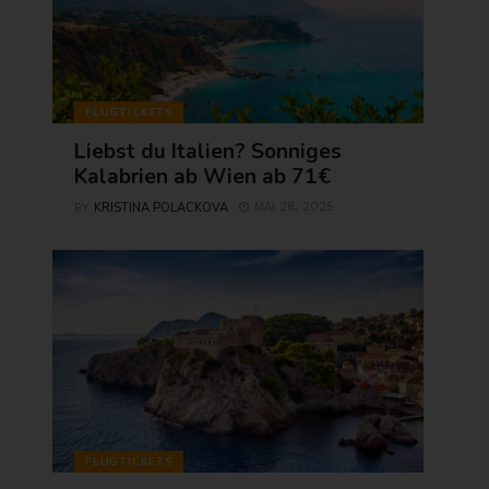
FLUGTICKETS
Liebst du Italien? Sonniges
Kalabrien ab Wien ab 71€
KRISTINA POLACKOVA
MAI 28, 2025
BY
FLUGTICKETS