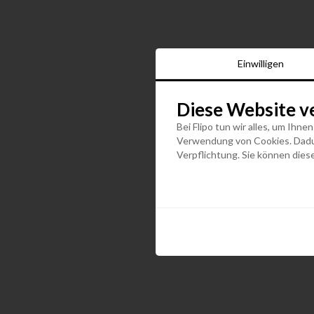
Einwilligen
Diese Website v
Bei Flipo tun wir alles, um Ihne
Verwendung von Cookies. Dadurc
Verpflichtung. Sie können diese