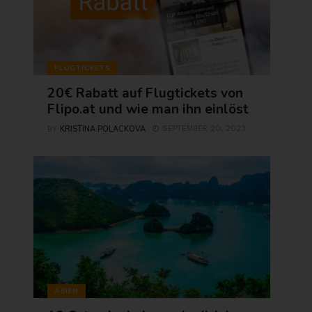
FLUGTICKETS
20€ Rabatt auf Flugtickets von
Flipo.at und wie man ihn einlöst
KRISTINA POLACKOVA
SEPTEMBER 20, 2023
BY
ASIEN