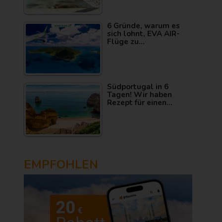
6 Gründe, warum es
sich lohnt, EVA AIR-
Flüge zu…
Südportugal in 6
Tagen! Wir haben
Rezept für einen…
EMPFOHLEN