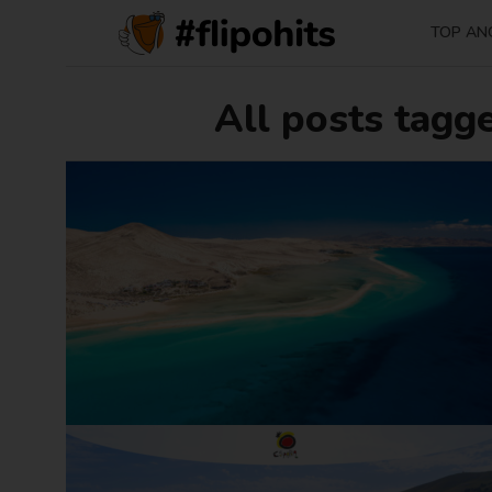
TOP AN
All posts tagg