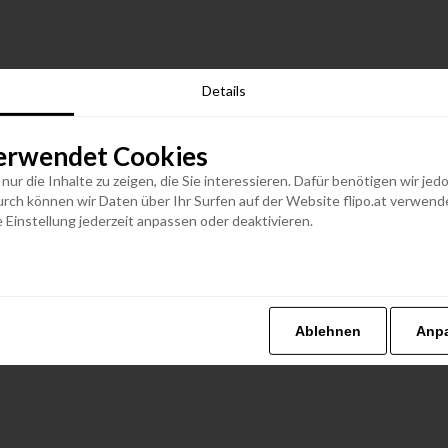
Details
erwendet Cookies
n nur die Inhalte zu zeigen, die Sie interessieren. Dafür benötigen wir j
h können wir Daten über Ihr Surfen auf der Website flipo.at verwenden
 Einstellung jederzeit anpassen oder deaktivieren.
Ablehnen
Anp