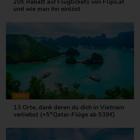
20€ Rabatt auf Flugtickets von Flipo.at
und wie man ihn einlöst
ASIEN
13 Orte, dank deren du dich in Vietnam
verliebst (+5*Qatar-Flüge ab 539€)