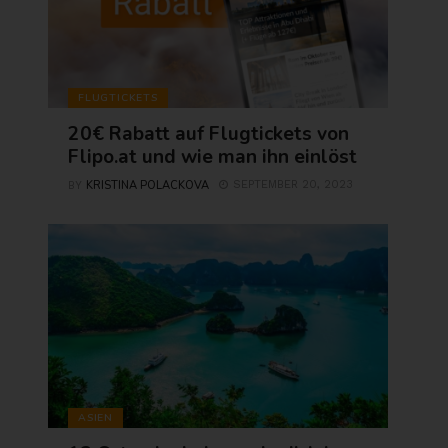
FLUGTICKETS
20€ Rabatt auf Flugtickets von
Flipo.at und wie man ihn einlöst
KRISTINA POLACKOVA
SEPTEMBER 20, 2023
BY
ASIEN