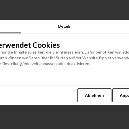
Details
erwendet Cookies
n nur die Inhalte zu zeigen, die Sie interessieren. Dafür benötigen wir j
h können wir Daten über Ihr Surfen auf der Website flipo.at verwenden
 Einstellung jederzeit anpassen oder deaktivieren.
Ablehnen
Anp