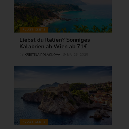
FLUGTICKETS
Liebst du Italien? Sonniges
Kalabrien ab Wien ab 71€
KRISTINA POLACKOVA
MAI 28, 2025
BY
FLUGTICKETS