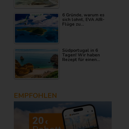
6 Gründe, warum es
sich lohnt, EVA AIR-
Flüge zu…
Südportugal in 6
Tagen! Wir haben
Rezept für einen…
EMPFOHLEN