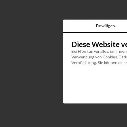
Einwilligen
Diese Website v
Bei Flipo tun wir alles, um Ihne
Verwendung von Cookies. Dadurc
Verpflichtung. Sie können diese