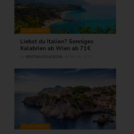
FLUGTICKETS
Liebst du Italien? Sonniges
Kalabrien ab Wien ab 71€
KRISTINA POLACKOVA
MAI 28, 2025
BY
FLUGTICKETS