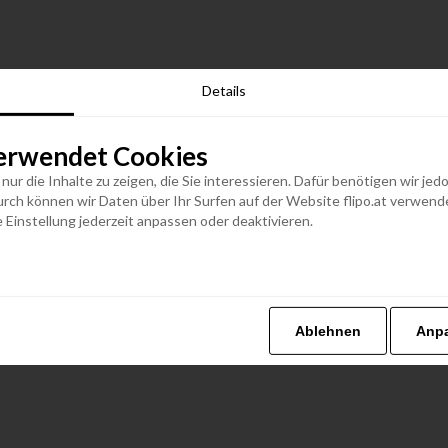
Details
erwendet Cookies
n nur die Inhalte zu zeigen, die Sie interessieren. Dafür benötigen wir j
h können wir Daten über Ihr Surfen auf der Website flipo.at verwenden
 Einstellung jederzeit anpassen oder deaktivieren.
Ablehnen
Anp