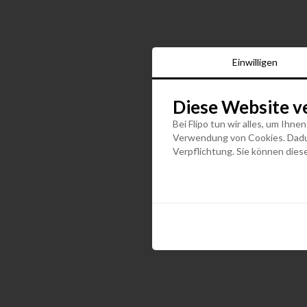
Einwilligen
Diese Website v
Bei Flipo tun wir alles, um Ihne
Verwendung von Cookies. Dadurc
Verpflichtung. Sie können diese