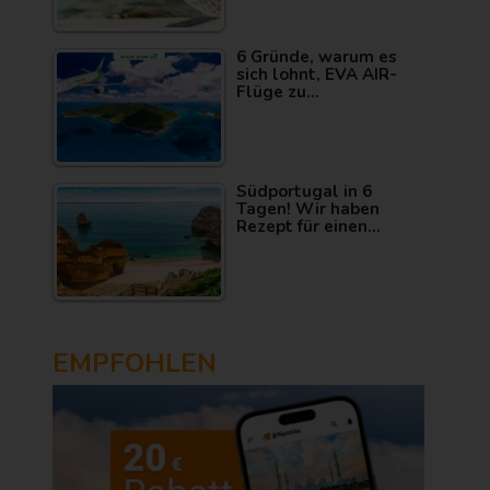
6 Gründe, warum es
sich lohnt, EVA AIR-
Flüge zu…
Südportugal in 6
Tagen! Wir haben
Rezept für einen…
EMPFOHLEN