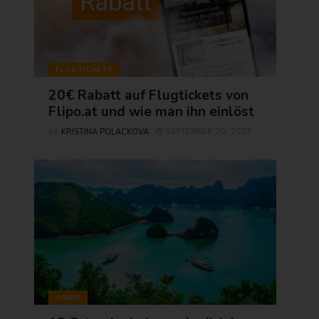
FLUGTICKETS
20€ Rabatt auf Flugtickets von
Flipo.at und wie man ihn einlöst
KRISTINA POLACKOVA
SEPTEMBER 20, 2023
BY
ASIEN