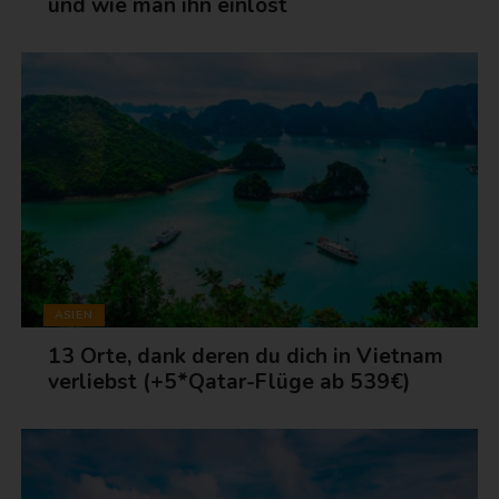
und wie man ihn einlöst
ASIEN
13 Orte, dank deren du dich in Vietnam
verliebst (+5*Qatar-Flüge ab 539€)