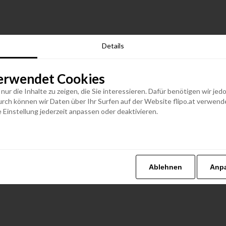
Details
erwendet Cookies
n nur die Inhalte zu zeigen, die Sie interessieren. Dafür benötigen wir j
h können wir Daten über Ihr Surfen auf der Website flipo.at verwenden
 Einstellung jederzeit anpassen oder deaktivieren.
Ablehnen
Anp