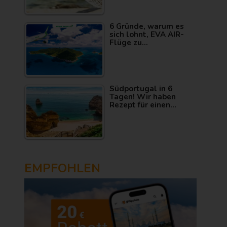
6 Gründe, warum es
sich lohnt, EVA AIR-
Flüge zu…
Südportugal in 6
Tagen! Wir haben
Rezept für einen…
EMPFOHLEN