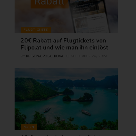
FLUGTICKETS
20€ Rabatt auf Flugtickets von
Flipo.at und wie man ihn einlöst
KRISTINA POLACKOVA
SEPTEMBER 20, 2023
BY
ASIEN