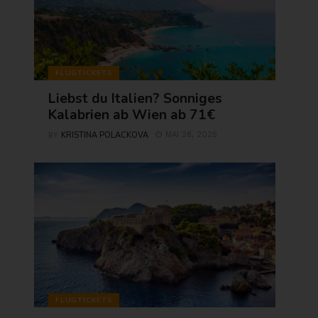
FLUGTICKETS
Liebst du Italien? Sonniges
Kalabrien ab Wien ab 71€
KRISTINA POLACKOVA
MAI 28, 2025
BY
FLUGTICKETS