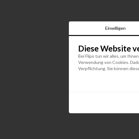
Einwilligen
Diese Website v
Bei Flipo tun wir alles, um Ihne
Verwendung von Cookies. Dadurc
Verpflichtung. Sie können diese