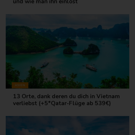
und wie man ihn einlöst
ASIEN
13 Orte, dank deren du dich in Vietnam
verliebst (+5*Qatar-Flüge ab 539€)