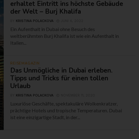
erhaltet Eintritt ins höchste Gebäude
der Welt – Burj Khalifa
BY
KRISTINA POLACKOVA
JUNI 4, 2022
Ein Aufenthalt in Dubai ohne Besuch des
weltberühmten Burj Khalifa ist wie ein Aufenthalt in
Italien...
REISEMAGAZIN
Das Unmögliche in Dubai erleben.
Tipps und Tricks für einen tollen
Urlaub
BY
KRISTINA POLACKOVA
NOVEMBER 11, 2020
Luxuriöse Geschäfte, spektakuläre Wolkenkratzer,
prächtige Hotels und tropische Temperaturen. Dubai
ist eine einzigartige Stadt, in der...