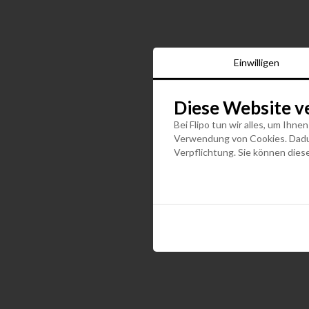
Einwilligen
Diese Website v
Bei Flipo tun wir alles, um Ihne
Verwendung von Cookies. Dadurc
Verpflichtung. Sie können diese