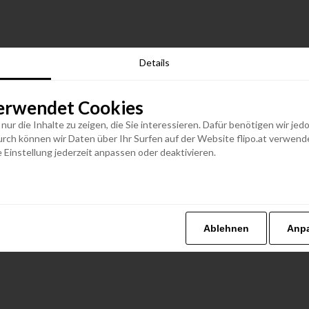
Details
erwendet Cookies
n nur die Inhalte zu zeigen, die Sie interessieren. Dafür benötigen wir j
h können wir Daten über Ihr Surfen auf der Website flipo.at verwenden
 Einstellung jederzeit anpassen oder deaktivieren.
Ablehnen
Anp