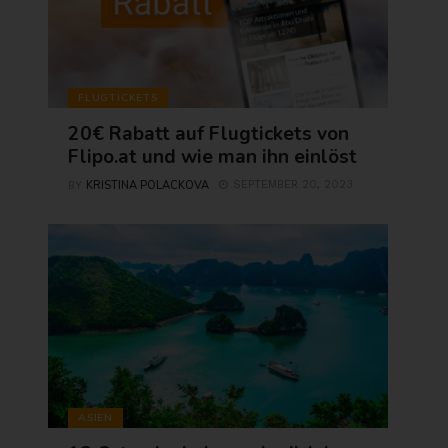
FLUGTICKETS
20€ Rabatt auf Flugtickets von
Flipo.at und wie man ihn einlöst
KRISTINA POLACKOVA
SEPTEMBER 20, 2023
BY
ASIEN