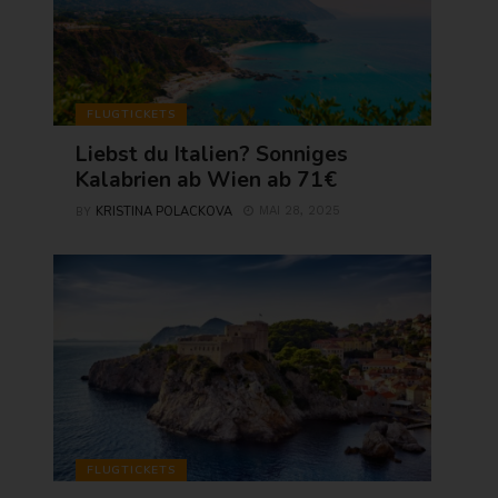
FLUGTICKETS
Liebst du Italien? Sonniges
Kalabrien ab Wien ab 71€
KRISTINA POLACKOVA
MAI 28, 2025
BY
FLUGTICKETS