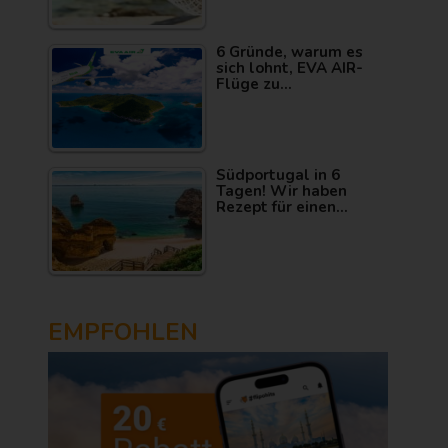
6 Gründe, warum es
sich lohnt, EVA AIR-
Flüge zu…
Südportugal in 6
Tagen! Wir haben
Rezept für einen…
EMPFOHLEN