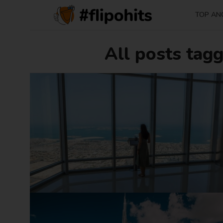
TOP AN
All posts tagg