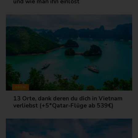
und wie man ihn einlöst
ASIEN
13 Orte, dank deren du dich in Vietnam
verliebst (+5*Qatar-Flüge ab 539€)