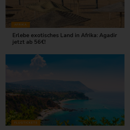
AFRIKA
Erlebe exotisches Land in Afrika: Agadir
jetzt ab 56€!
FLUGTICKETS