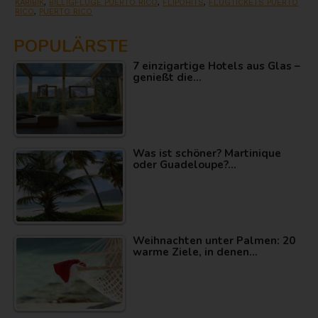
KARIBIK
,
BILLIGFLÜGE PUERTO RICO
,
FLIPOHITS
,
FLUGTICKETS PUERTO
RICO
,
PUERTO RICO
POPULÄRSTE
7 einzigartige Hotels aus Glas –
genießt die…
Was ist schöner? Martinique
oder Guadeloupe?…
Weihnachten unter Palmen: 20
warme Ziele, in denen…