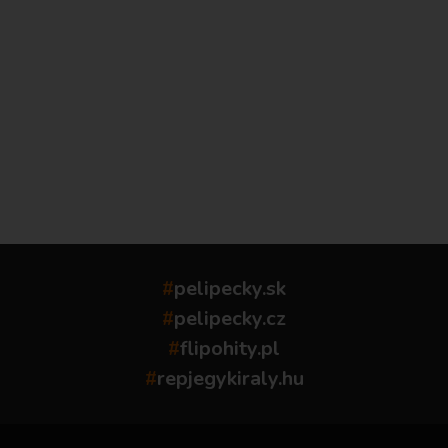
...
#
pelipecky.sk
#
pelipecky.cz
#
flipohity.pl
#
repjegykiraly.hu