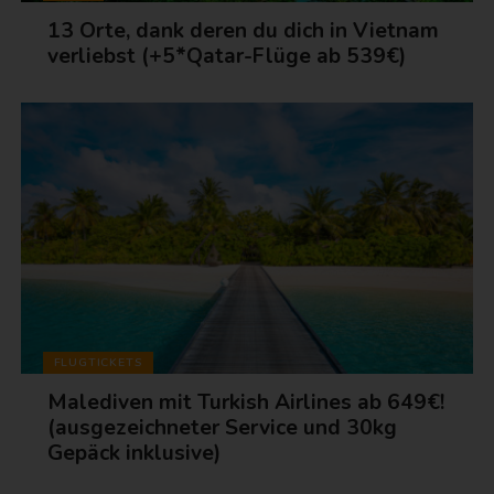
13 Orte, dank deren du dich in Vietnam
verliebst (+5*Qatar-Flüge ab 539€)
FLUGTICKETS
Malediven mit Turkish Airlines ab 649€!
(ausgezeichneter Service und 30kg
Gepäck inklusive)