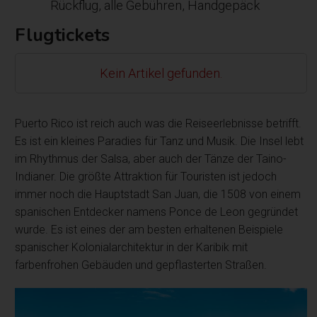
Rückflug, alle Gebühren, Handgepäck
Flugtickets
Kein Artikel gefunden.
Puerto Rico ist reich auch was die Reiseerlebnisse betrifft.
Es ist ein kleines Paradies für Tanz und Musik. Die Insel lebt
im Rhythmus der Salsa, aber auch der Tänze der Taino-
Indianer. Die größte Attraktion für Touristen ist jedoch
immer noch die Hauptstadt San Juan, die 1508 von einem
spanischen Entdecker namens Ponce de Leon gegründet
wurde. Es ist eines der am besten erhaltenen Beispiele
spanischer Kolonialarchitektur in der Karibik mit
farbenfrohen Gebäuden und gepflasterten Straßen.