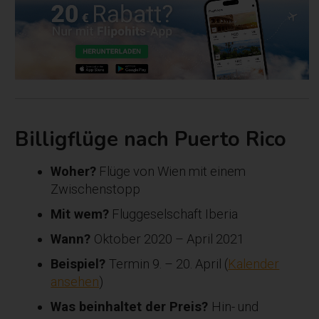
Billigfl
ü
ge nach Puerto Rico
Woher?
Flüge von Wien mit einem
Zwischenstopp
Mit wem?
Fluggeselschaft Iberia
Wann?
Oktober 2020 – April 2021
Beispiel?
Termin 9. – 20. April (
Kalender
ansehen
)
Was beinhaltet der Preis?
Hin- und