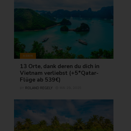
ASIEN
13 Orte, dank deren du dich in
Vietnam verliebst (+5*Qatar-
Flüge ab 539€)
ROLAND REGELY
MAI 29, 2025
BY