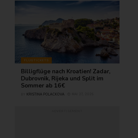
FLUGTICKETS
Billigflüge nach Kroatien! Zadar,
Dubrovnik, Rijeka und Split im
Sommer ab 16€
KRISTINA POLACKOVA
MAI 27, 2025
BY
ADVERTISEMENT