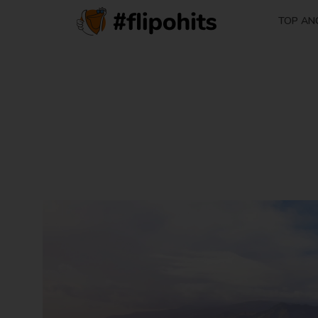
TOP AN