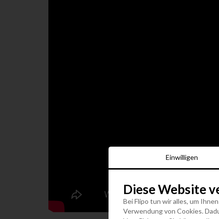
Einwilligen
Diese Website v
Bei Flipo tun wir alles, um Ihne
Verwendung von Cookies. Dadurc