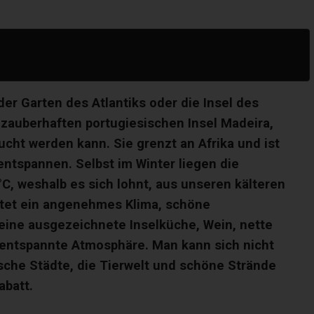
der Garten des Atlantiks oder die Insel des
 zauberhaften portugiesischen Insel Madeira,
cht werden kann. Sie grenzt an Afrika und ist
 entspannen. Selbst im Winter liegen die
C, weshalb es sich lohnt, aus unseren kälteren
etet ein angenehmes Klima, schöne
eine ausgezeichnete Inselküche, Wein, nette
 entspannte Atmosphäre. Man kann sich nicht
che Städte, die Tierwelt und schöne Strände
abatt.