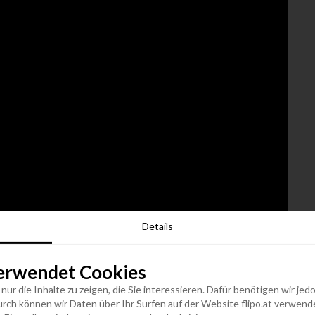
Details
erwendet Cookies
n nur die Inhalte zu zeigen, die Sie interessieren. Dafür benötigen wir j
h können wir Daten über Ihr Surfen auf der Website flipo.at verwenden