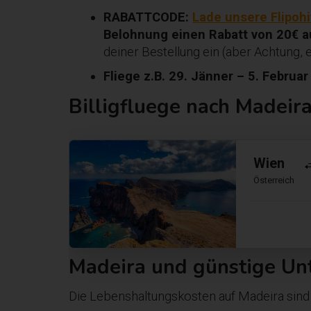
RABATTCODE:
Lade unsere Flipoh
Belohnung einen Rabatt von 20€ au
deiner Bestellung ein (aber Achtung, e
Fliege z.B. 29. Jänner – 5. Februar
Billigfluege nach Madeir
Wien
Österreich
Madeira und günstige Unt
Die Lebenshaltungskosten auf Madeira sind