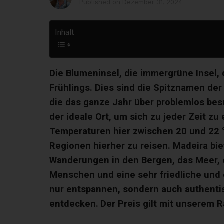
Published on
Dezember 31, 2024
Inhalt
Die Blumeninsel, die immergrüne Insel, 
Frühlings. Dies sind die Spitznamen der
die das ganze Jahr über problemlos besu
der ideale Ort, um sich zu jeder Zeit zu
Temperaturen hier zwischen 20 und 22 °
Regionen hierher zu reisen. Madeira bi
Wanderungen in den Bergen, das Meer, 
Menschen und eine sehr friedliche und
nur entspannen, sondern auch authentis
entdecken.
Der Preis gilt mit unserem R