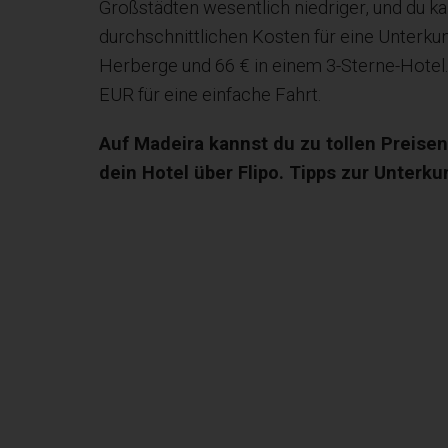
Großstädten wesentlich niedriger, und du ka
durchschnittlichen Kosten für eine Unterkun
Herberge und 66 € in einem 3-Sterne-Hotel.
EUR für eine einfache Fahrt.
Auf Madeira kannst du zu tollen Preise
dein Hotel über Flipo. Tipps zur Unterku