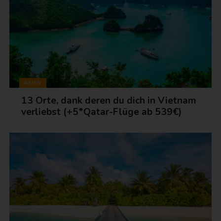
ASIEN
13 Orte, dank deren du dich in Vietnam
verliebst (+5*Qatar-Flüge ab 539€)