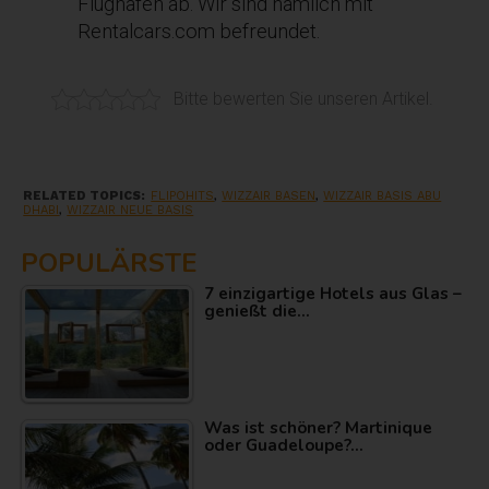
Flughafen ab. Wir sind nämlich mit
Rentalcars.com befreundet.
Bitte bewerten Sie unseren Artikel.
RELATED TOPICS:
FLIPOHITS
,
WIZZAIR BASEN
,
WIZZAIR BASIS ABU
DHABI
,
WIZZAIR NEUE BASIS
POPULÄRSTE
7 einzigartige Hotels aus Glas –
genießt die…
Was ist schöner? Martinique
oder Guadeloupe?…