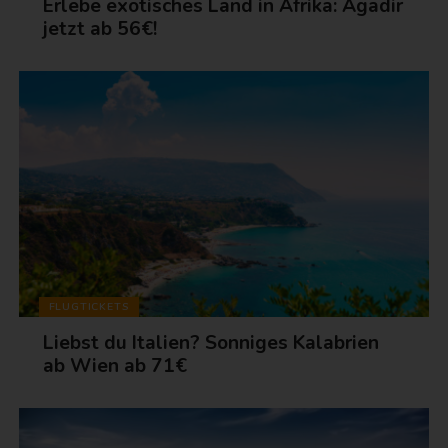
Erlebe exotisches Land in Afrika: Agadir
jetzt ab 56€!
FLUGTICKETS
Liebst du Italien? Sonniges Kalabrien
ab Wien ab 71€