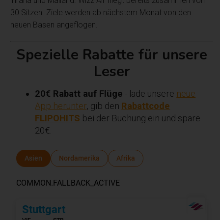
Tirana und Mailand. Wizz Air fliegt bereits zusammen von
30 Sitzen. Ziele werden ab nächstem Monat von den
neuen Basen angeflogen.
Spezielle Rabatte für unsere
Leser
20€ Rabatt auf Flüge
- lade unsere
neue
App herunter
, gib den
Rabattcode
FLIPOHITS
bei der Buchung ein und spare
20€.