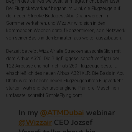
Beginn des Jahres weltweit lahmlegte, nicht beeinflusst.
Der Flugticketverkauf begann im Juni, die Flugzeuge auf
der neuen Strecke Budapest-Abu Dhabi werden im
Sommer verkehren, und Wizz Air wird sich in den
kommenden Wochen darauf konzentrieren, sein Netzwerk
von seiner Basis in den Emiraten aus weiter auszubauen.
Derzeit betreibt Wizz Air alle Strecken ausschließlich mit
dem Airbus A320. Die Billigfluggesellschaft verfügt über
122 Airbusse und hat mehr als 260 Flugzeuge bestellt,
einschließlich des neuen Airbus A321XLR. Die Basis in Abu
Dhabi wird mit sechs neuen Flugzeugen ihren Flugverkehr
starten, während der ursprüngliche Plan drei Maschinen
umfasste, schreibt SimpleFlying.com.
In my
@ATMDubai
webinar
@Wizzair
CEO Jozsef