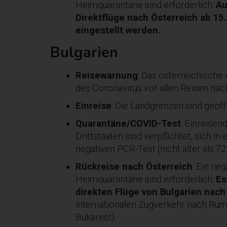
Heimquarantäne sind erforderlich.
Au
Direktflüge nach Österreich ab 15
eingestellt werden.
Bulgarien
Reisewarnung
: Das österreichische
des Coronavirus vor allen Reisen nac
Einreise
: Die Landgrenzen sind geöffn
Quarantäne/COVID-Test
: Einreisen
Drittstaaten sind verpflichtet, sich 
negativen PCR-Test (nicht älter als 7
Rückreise nach Österreich
: Ein ne
Heimquarantäne sind erforderlich.
Es
direkten Flüge von Bulgarien nach
internationalen Zugverkehr nach Ru
Bukarest).