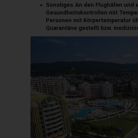
Sonstiges
:
An den Flughäfen und 
Gesundheitskontrollen mit Temper
Personen mit Körpertemperatur übe
Quarantäne gestellt bzw. medizini