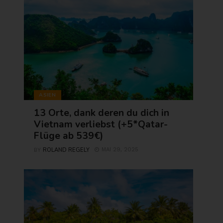
ASIEN
13 Orte, dank deren du dich in
Vietnam verliebst (+5*Qatar-
Flüge ab 539€)
ROLAND REGELY
MAI 29, 2025
BY