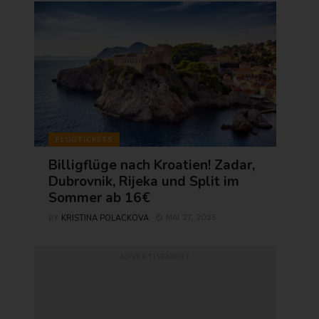
FLUGTICKETS
Billigflüge nach Kroatien! Zadar,
Dubrovnik, Rijeka und Split im
Sommer ab 16€
KRISTINA POLACKOVA
MAI 27, 2025
BY
ADVERTISEMENT