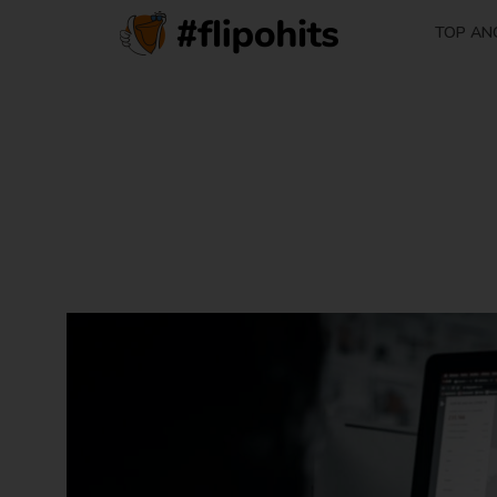
TOP AN