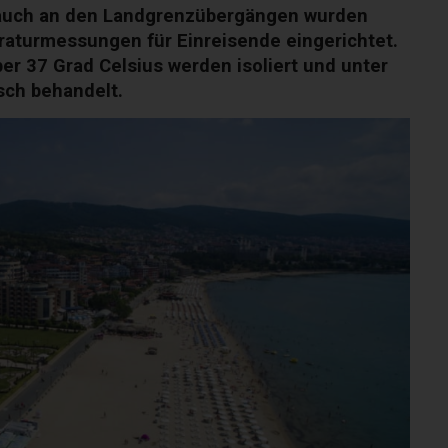
auch an den Landgrenzübergängen wurden
aturmessungen für Einreisende eingerichtet.
r 37 Grad Celsius werden isoliert und unter
sch behandelt.