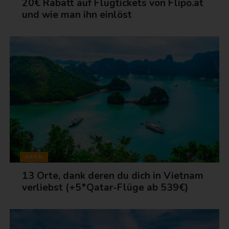
20€ Rabatt auf Flugtickets von Flipo.at
und wie man ihn einlöst
ASIEN
13 Orte, dank deren du dich in Vietnam
verliebst (+5*Qatar-Flüge ab 539€)