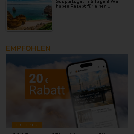
Südportugal in 6 Tagen! Wir
haben Rezept für einen…
EMPFOHLEN
FLUGTICKETS