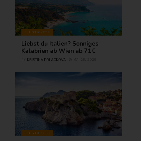
FLUGTICKETS
Liebst du Italien? Sonniges
Kalabrien ab Wien ab 71€
KRISTINA POLACKOVA
MAI 28, 2025
BY
FLUGTICKETS