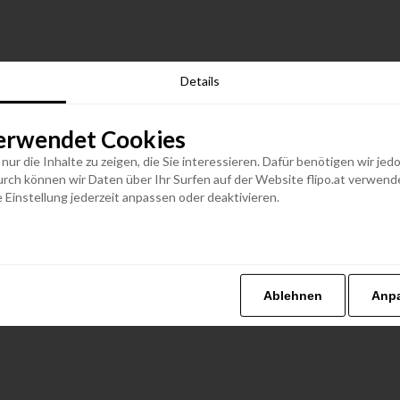
Details
erwendet Cookies
n nur die Inhalte zu zeigen, die Sie interessieren. Dafür benötigen wir j
h können wir Daten über Ihr Surfen auf der Website flipo.at verwenden
 Einstellung jederzeit anpassen oder deaktivieren.
Ablehnen
Anp