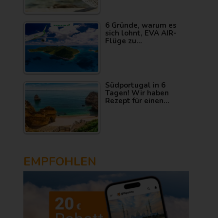
6 Gründe, warum es
sich lohnt, EVA AIR-
Flüge zu…
Südportugal in 6
Tagen! Wir haben
Rezept für einen…
EMPFOHLEN