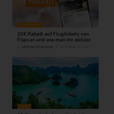
FLUGTICKETS
20€ Rabatt auf Flugtickets von
Flipo.at und wie man ihn einlöst
KRISTINA POLACKOVA
SEPTEMBER 20, 2023
BY
ASIEN