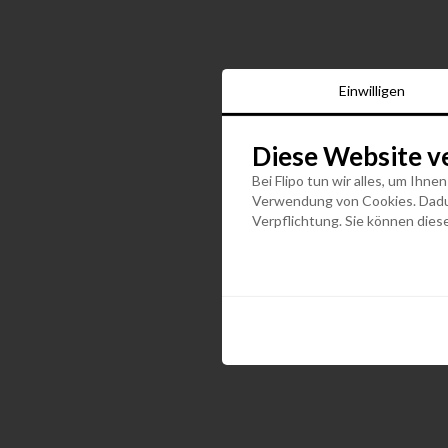
Einwilligen
Diese Website v
Bei Flipo tun wir alles, um Ihne
Verwendung von Cookies. Dadurc
Verpflichtung. Sie können diese