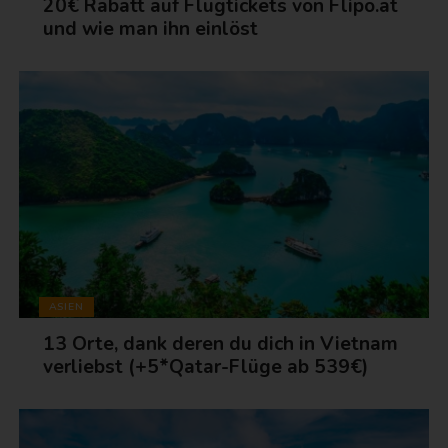
20€ Rabatt auf Flugtickets von Flipo.at
und wie man ihn einlöst
ASIEN
13 Orte, dank deren du dich in Vietnam
verliebst (+5*Qatar-Flüge ab 539€)