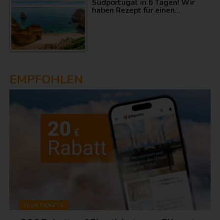
Südportugal in 6 Tagen! Wir
haben Rezept für einen…
EMPFOHLEN
FLUGTICKETS