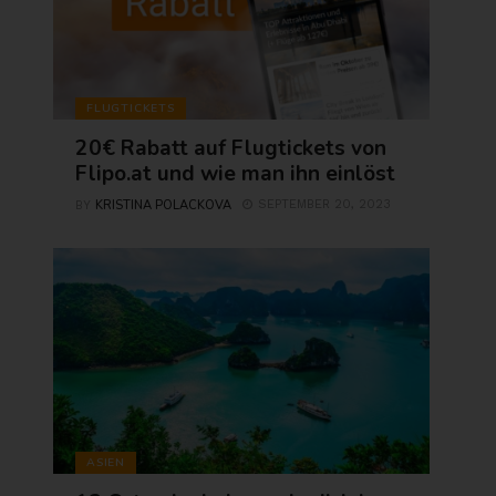
FLUGTICKETS
20€ Rabatt auf Flugtickets von
Flipo.at und wie man ihn einlöst
KRISTINA POLACKOVA
SEPTEMBER 20, 2023
BY
ASIEN