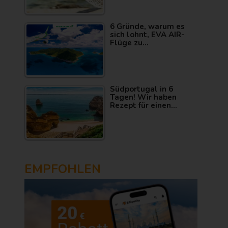
6 Gründe, warum es
sich lohnt, EVA AIR-
Flüge zu…
Südportugal in 6
Tagen! Wir haben
Rezept für einen…
EMPFOHLEN