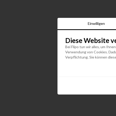
Einwilligen
Diese Website v
Bei Flipo tun wir alles, um Ihne
Verwendung von Cookies. Dadurc
Verpflichtung. Sie können diese