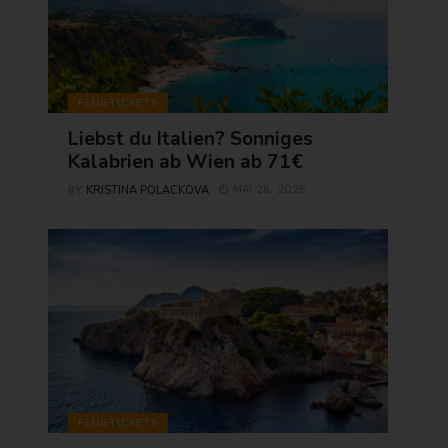
FLUGTICKETS
Liebst du Italien? Sonniges
Kalabrien ab Wien ab 71€
KRISTINA POLACKOVA
MAI 28, 2025
BY
FLUGTICKETS