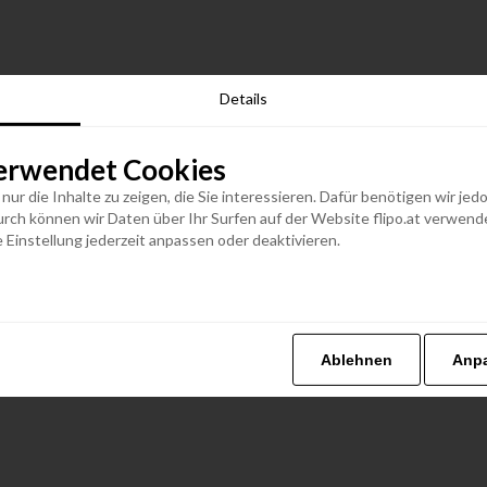
Details
erwendet Cookies
n nur die Inhalte zu zeigen, die Sie interessieren. Dafür benötigen wir j
h können wir Daten über Ihr Surfen auf der Website flipo.at verwenden
 Einstellung jederzeit anpassen oder deaktivieren.
Ablehnen
Anp