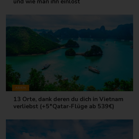
und wie man ihn einlöst
ASIEN
13 Orte, dank deren du dich in Vietnam
verliebst (+5*Qatar-Flüge ab 539€)