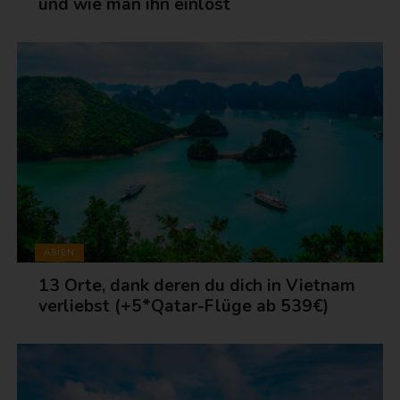
und wie man ihn einlöst
ASIEN
13 Orte, dank deren du dich in Vietnam
verliebst (+5*Qatar-Flüge ab 539€)