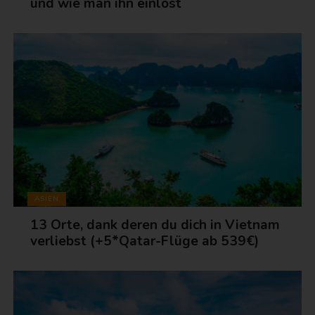
und wie man ihn einlöst
ASIEN
13 Orte, dank deren du dich in Vietnam
verliebst (+5*Qatar-Flüge ab 539€)